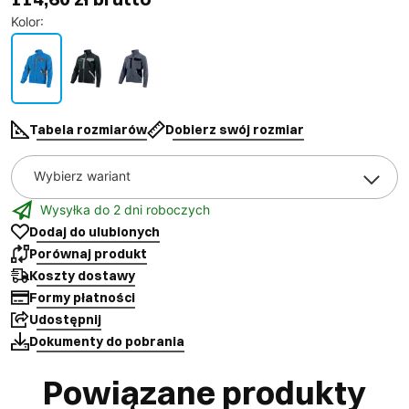
Kolor
:
Tabela rozmiarów
Dobierz swój rozmiar
Wybierz wariant
Wysyłka do 2 dni roboczych
Dodaj do ulubionych
Porównaj produkt
Koszty dostawy
Formy płatności
Udostępnij
Dokumenty do pobrania
Powiązane produkty