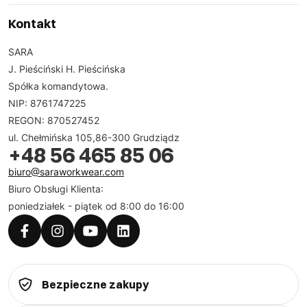
Kontakt
SARA
J. Pieściński H. Pieścińska
Spółka komandytowa.
NIP: 8761747225
REGON: 870527452
ul. Chełmińska 105,86-300 Grudziądz
+48 56 465 85 06
biuro@saraworkwear.com
Biuro Obsługi Klienta:
poniedziałek - piątek od 8:00 do 16:00
Bezpieczne zakupy