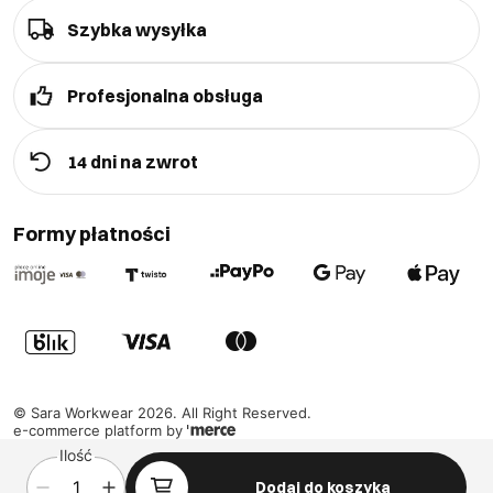
Szybka wysyłka
Profesjonalna obsługa
14 dni na zwrot
Formy płatności
©
Sara Workwear
2026
. All Right Reserved.
e-commerce platform by
Ilość
Dodaj do koszyka