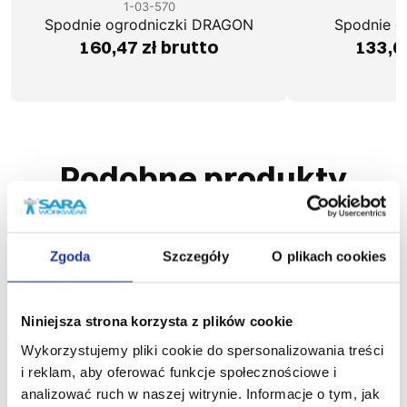
1-03-570
1
Spodnie ogrodniczki DRAGON
Spodnie 
160,47 zł brutto
133,0
Podobne produkty
Zgoda
Szczegóły
O plikach cookies
Niniejsza strona korzysta z plików cookie
Wykorzystujemy pliki cookie do spersonalizowania treści
i reklam, aby oferować funkcje społecznościowe i
analizować ruch w naszej witrynie. Informacje o tym, jak