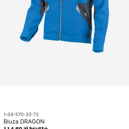
1-04-570-33-72
Bluza DRAGON
114,60 zł brutto