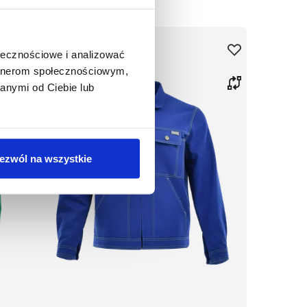
ołecznościowe i analizować
artnerom społecznościowym,
anymi od Ciebie lub
ezwól na wszystkie