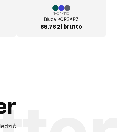
1-04-110
Bluza KORSARZ
88,76 zł brutto
er
ledzić