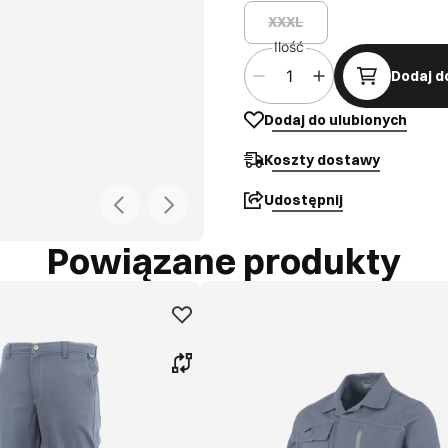
XXXL
Ilość
Dodaj d
Dodaj do ulubionych
Koszty dostawy
Udostępnij
Powiązane produkty