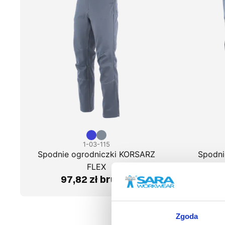
1-03-115
Spodnie ogrodniczki KORSARZ
Spodni
FLEX
97,82 zł brutto
77
Zgoda