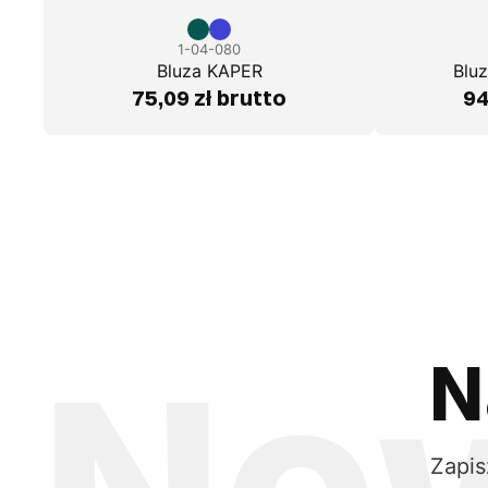
1-04-080
Bluza KAPER
Blu
75,09 zł brutto
94
N
Zapis