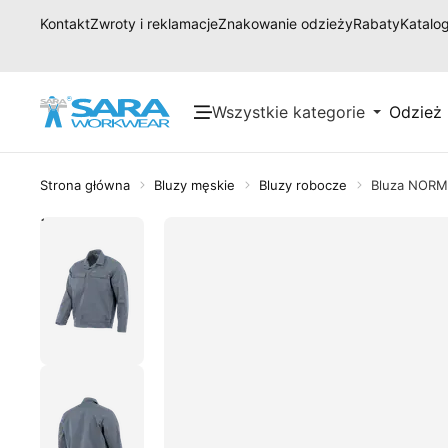
Kontakt
Zwroty i reklamacje
Znakowanie odzieży
Rabaty
Katalog
Wszystkie kategorie
Odzież
Strona główna
Bluzy męskie
Bluzy robocze
Bluza NOR