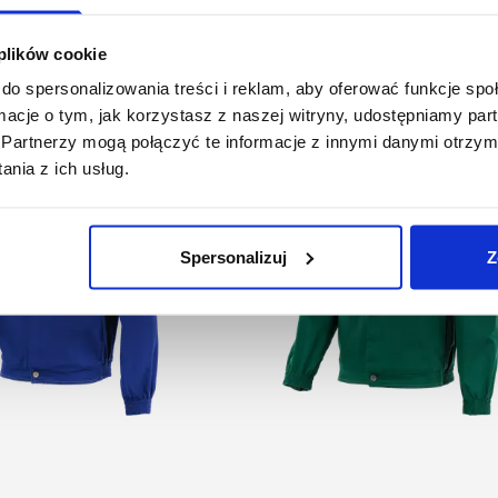
Podobne produkty
 plików cookie
do spersonalizowania treści i reklam, aby oferować funkcje sp
ormacje o tym, jak korzystasz z naszej witryny, udostępniamy p
Partnerzy mogą połączyć te informacje z innymi danymi otrzym
nia z ich usług.
Spersonalizuj
Z