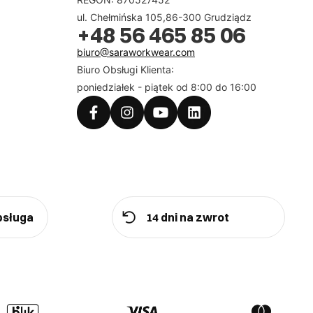
ul. Chełmińska 105,86-300 Grudziądz
+48 56 465 85 06
biuro@saraworkwear.com
Biuro Obsługi Klienta:
poniedziałek - piątek od 8:00 do 16:00
bsługa
14 dni na zwrot