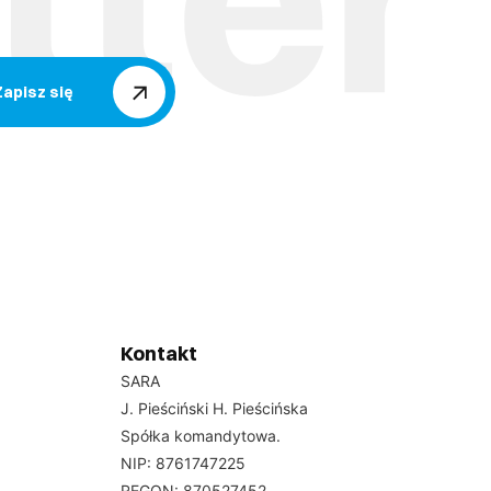
Zapisz się
Kontakt
SARA
J. Pieściński H. Pieścińska
Spółka komandytowa.
NIP: 8761747225
REGON: 870527452