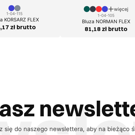
więcej
1-04-115
1-04-105
za KORSARZ FLEX
Bluza NORMAN FLEX
,17 zł brutto
81,18 zł brutto
asz newslett
z się do naszego newslettera, aby na bieżąco ś