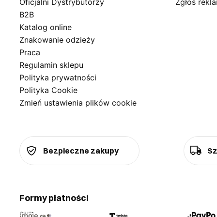
Oficjalni Dystrybutorzy
Zgłoś rekl
B2B
Katalog online
Znakowanie odzieży
Praca
Regulamin sklepu
Polityka prywatności
Polityka Cookie
Zmień ustawienia plików cookie
Bezpieczne zakupy
Sz
Formy płatności