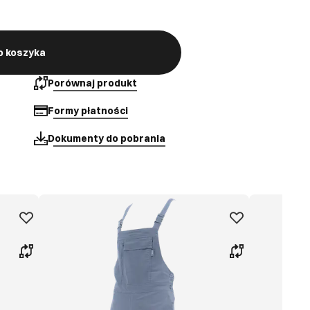
o koszyka
Porównaj produkt
Formy płatności
Dokumenty do pobrania