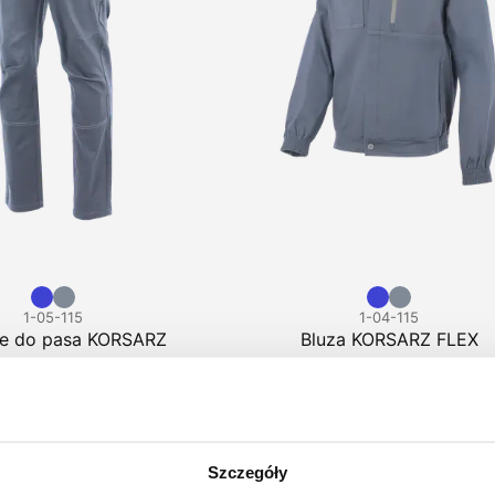
1-05-115
1-04-115
e do pasa KORSARZ
Bluza KORSARZ FLEX
94,17 zł brutto
FLEX
,80 zł brutto
Szczegóły