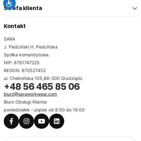
Strefa klienta
Kontakt
SARA
J. Pieściński H. Pieścińska
Spółka komandytowa.
NIP: 8761747225
REGON: 870527452
ul. Chełmińska 105,86-300 Grudziądz
+48 56 465 85 06
biuro@saraworkwear.com
Biuro Obsługi Klienta:
poniedziałek - piątek od 8:00 do 16:00