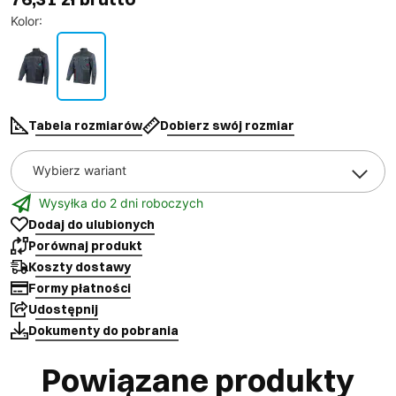
Kolor
:
Tabela rozmiarów
Dobierz swój rozmiar
Wybierz wariant
Wysyłka do 2 dni roboczych
Dodaj do ulubionych
Porównaj produkt
Koszty dostawy
Formy płatności
Udostępnij
Dokumenty do pobrania
Powiązane produkty