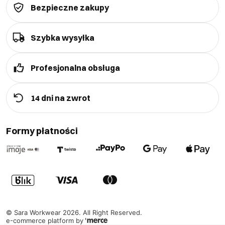
Bezpieczne zakupy
Szybka wysyłka
Profesjonalna obsługa
14 dni na zwrot
Formy płatności
©
Sara Workwear
2026
. All Right Reserved.
e-commerce platform by