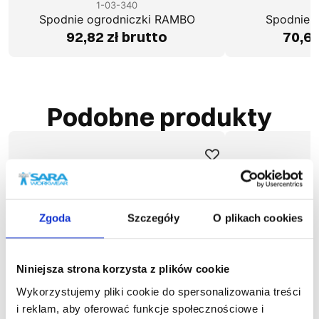
1-03-340
1
Spodnie ogrodniczki RAMBO
Spodnie 
92,82 zł brutto
70,63
Podobne produkty
Zgoda
Szczegóły
O plikach cookies
Niniejsza strona korzysta z plików cookie
Wykorzystujemy pliki cookie do spersonalizowania treści
i reklam, aby oferować funkcje społecznościowe i