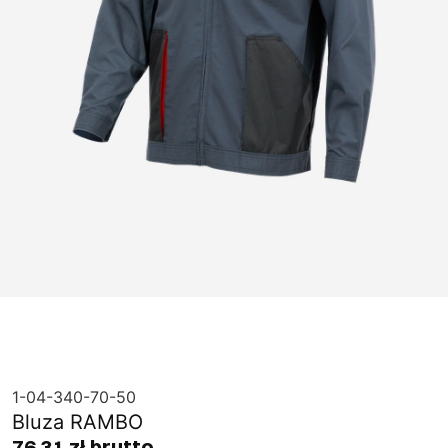
1-04-340-70-50
Bluza RAMBO
76,31 zł brutto