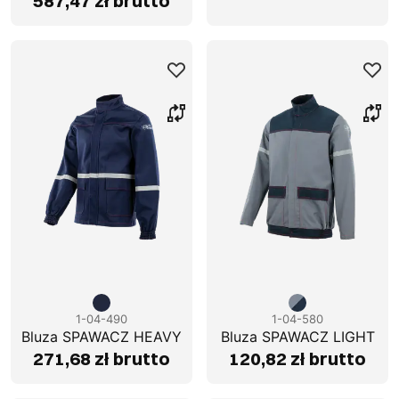
587,47 zł brutto
1-04-490
1-04-580
Bluza SPAWACZ HEAVY
Bluza SPAWACZ LIGHT
271,68 zł brutto
120,82 zł brutto