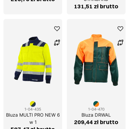
131,51 zł brutto
1-04-435
1-04-470
Bluza MULTI PRO NEW 6
Bluza DRWAL
209,44 zł brutto
w 1