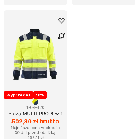
Wyprzedaż
10
%
1-04-420
Bluza MULTI PRO 6 w 1
502,30 zł brutto
Najniższa cena w okresie
30 dni przed obniżką:
558,11 zł