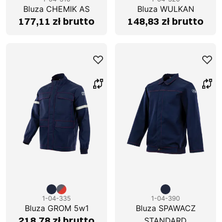
Bluza CHEMIK AS
Bluza WULKAN
177,11 zł brutto
148,83 zł brutto
1-04-335
1-04-390
Bluza GROM 5w1
Bluza SPAWACZ
218,78 zł brutto
STANDARD