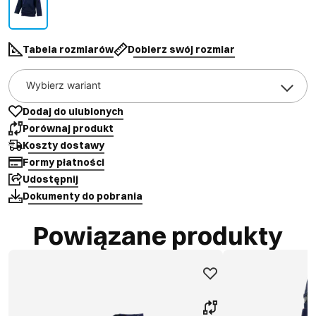
Tabela rozmiarów
Dobierz swój rozmiar
Wybierz wariant
Dodaj do ulubionych
Porównaj produkt
Koszty dostawy
Formy płatności
Udostępnij
Dokumenty do pobrania
Powiązane produkty