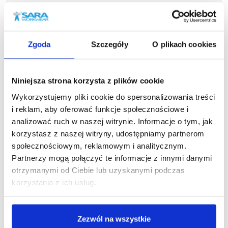
Zgoda
Szczegóły
O plikach cookies
Niniejsza strona korzysta z plików cookie
Podobne produkty
Wykorzystujemy pliki cookie do spersonalizowania treści
i reklam, aby oferować funkcje społecznościowe i
analizować ruch w naszej witrynie. Informacje o tym, jak
korzystasz z naszej witryny, udostępniamy partnerom
społecznościowym, reklamowym i analitycznym.
Partnerzy mogą połączyć te informacje z innymi danymi
otrzymanymi od Ciebie lub uzyskanymi podczas
korzystania z ich usług.
Zezwól na wszystkie