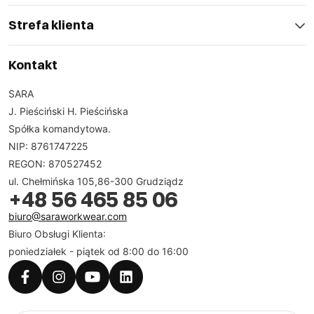
Strefa klienta
Kontakt
SARA
J. Pieściński H. Pieścińska
Spółka komandytowa.
NIP: 8761747225
REGON: 870527452
ul. Chełmińska 105,86-300 Grudziądz
+48 56 465 85 06
biuro@saraworkwear.com
Biuro Obsługi Klienta:
poniedziałek - piątek od 8:00 do 16:00