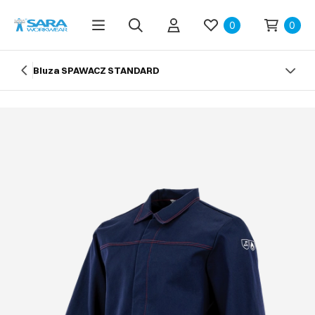
0
0
Bluza SPAWACZ STANDARD