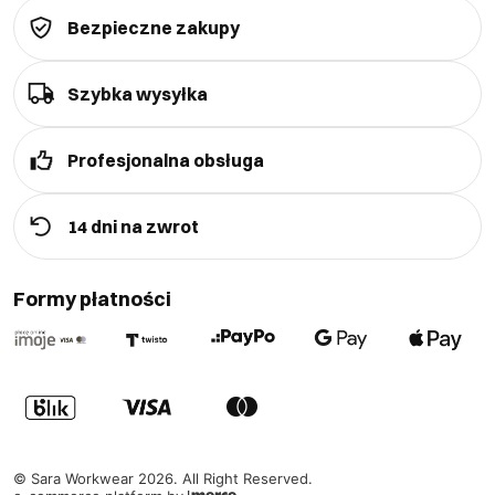
Bezpieczne zakupy
Szybka wysyłka
Profesjonalna obsługa
14 dni na zwrot
Formy płatności
©
Sara Workwear
2026
. All Right Reserved.