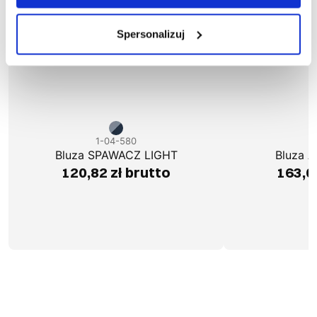
Spersonalizuj
1-04-580
1
Bluza SPAWACZ LIGHT
Bluza 
120,82 zł brutto
163,0