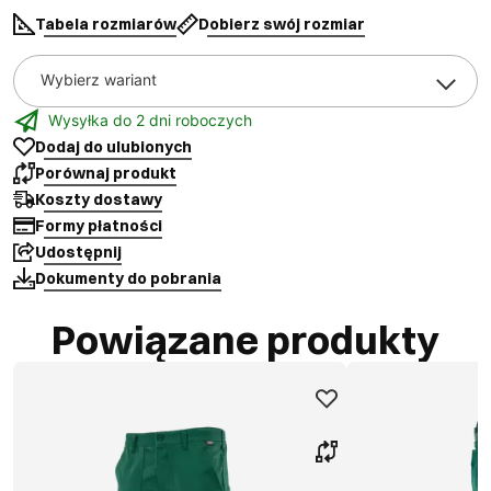
Tabela rozmiarów
Dobierz swój rozmiar
Wybierz wariant
Wysyłka do 2 dni roboczych
Dodaj do ulubionych
Porównaj produkt
Koszty dostawy
Formy płatności
Udostępnij
Dokumenty do pobrania
Powiązane produkty