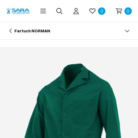
0
0
Fartuch NORMAN