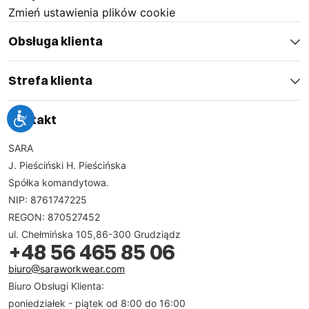
Zmień ustawienia plików cookie
Obsługa klienta
Strefa klienta
Kontakt
SARA
J. Pieściński H. Pieścińska
Spółka komandytowa.
NIP: 8761747225
REGON: 870527452
ul. Chełmińska 105,86-300 Grudziądz
+48 56 465 85 06
biuro@saraworkwear.com
Biuro Obsługi Klienta:
poniedziałek - piątek od 8:00 do 16:00