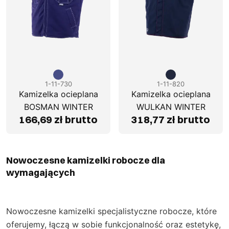
1-11-730
1-11-820
Kamizelka ocieplana
Kamizelka ocieplana
BOSMAN WINTER
WULKAN WINTER
166,69 zł brutto
318,77 zł brutto
Nowoczesne kamizelki robocze dla
wymagających
Nowoczesne kamizelki specjalistyczne robocze, które
oferujemy, łączą w sobie funkcjonalność oraz estetykę,