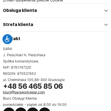
Zmień ustawienia plików cookie
Obsługa klienta
Strefa klienta
Kontakt
SARA
J. Pieściński H. Pieścińska
Spółka komandytowa.
NIP: 8761747225
REGON: 870527452
ul. Chełmińska 105,86-300 Grudziądz
+48 56 465 85 06
biuro@saraworkwear.com
Biuro Obsługi Klienta:
poniedziałek - piątek od 8:00 do 16:00