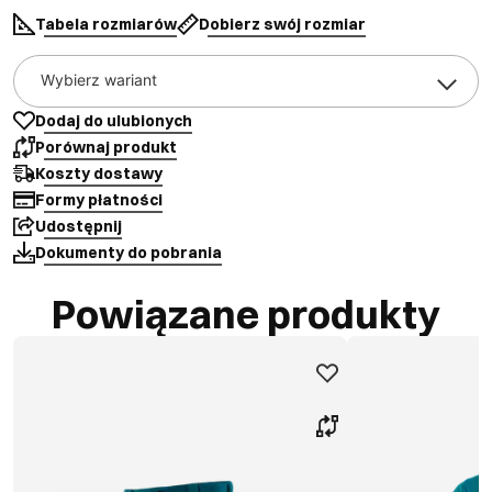
Tabela rozmiarów
Dobierz swój rozmiar
Wybierz wariant
Dodaj do ulubionych
Porównaj produkt
Koszty dostawy
Formy płatności
Udostępnij
Dokumenty do pobrania
Powiązane produkty