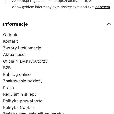
Akceptuję regulamin oraz zapoznałem/am się z
obowiązkiem informacyjnym dostępnym pod tym
adresem
.
Informacje
O firmie
Kontakt
Zwroty i reklamacje
Aktualności
Oficjalni Dystrybutorzy
B2B
Katalog online
Znakowanie odzieży
Praca
Regulamin sklepu
Polityka prywatności
Polityka Cookie