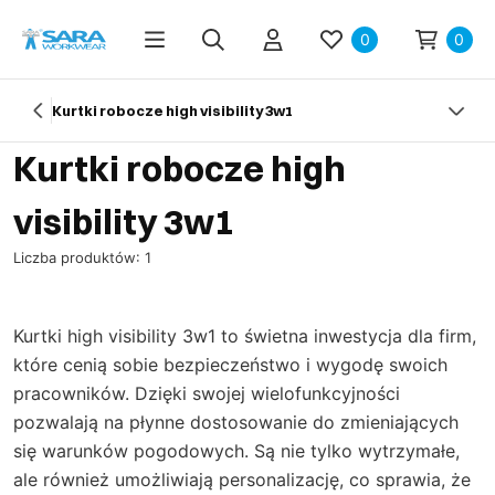
0
0
Kurtki robocze high visibility 3w1
Kurtki robocze high
visibility 3w1
Liczba produktów: 1
Kurtki high visibility 3w1 to świetna inwestycja dla firm,
które cenią sobie bezpieczeństwo i wygodę swoich
pracowników. Dzięki swojej wielofunkcyjności
pozwalają na płynne dostosowanie do zmieniających
się warunków pogodowych. Są nie tylko wytrzymałe,
ale również umożliwiają personalizację, co sprawia, że