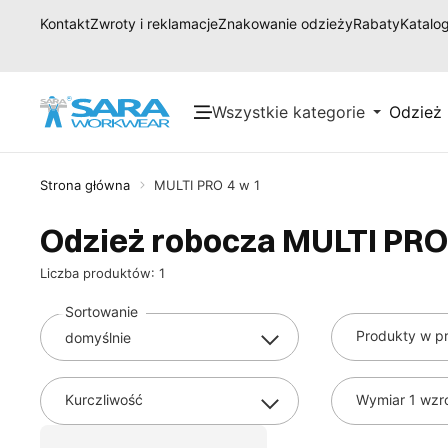
Kontakt
Zwroty i reklamacje
Znakowanie odzieży
Rabaty
Katalog
Wszystkie kategorie
Odzież
Strona główna
MULTI PRO 4 w 1
Odzież robocza MULTI PRO
Liczba produktów: 1
Sortowanie
Produkty w pr
Kurczliwość
Wymiar 1 wzr