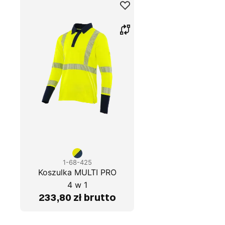
1-68-425
Koszulka MULTI PRO
4 w 1
233,80 zł brutto