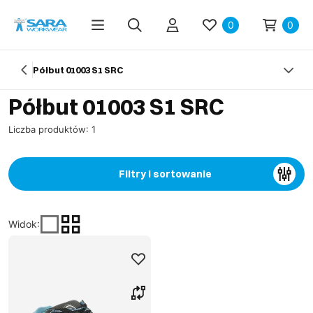
0
0
Półbut 01003 S1 SRC
Półbut 01003 S1 SRC
Liczba produktów: 1
Filtry i sortowanie
Widok
: