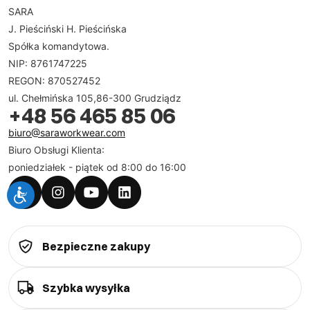
SARA
J. Pieściński H. Pieścińska
Spółka komandytowa.
NIP: 8761747225
REGON: 870527452
ul. Chełmińska 105,86-300 Grudziądz
+48 56 465 85 06
biuro@saraworkwear.com
Biuro Obsługi Klienta:
poniedziałek - piątek od 8:00 do 16:00
Bezpieczne zakupy
Szybka wysyłka