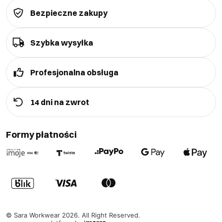
Bezpieczne zakupy
Szybka wysyłka
Profesjonalna obsługa
14 dni na zwrot
Formy płatności
©
Sara Workwear
2026
. All Right Reserved.