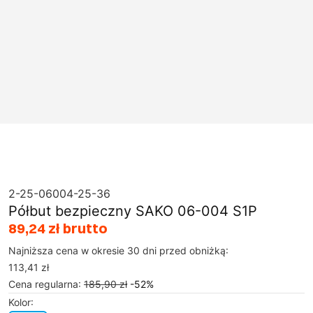
2-25-06004-25-36
Półbut bezpieczny SAKO 06-004 S1P
89,24 zł brutto
Najniższa cena w okresie 30 dni przed obniżką:
113,41 zł
Cena regularna
:
185,90 zł
-
52
%
Kolor
: