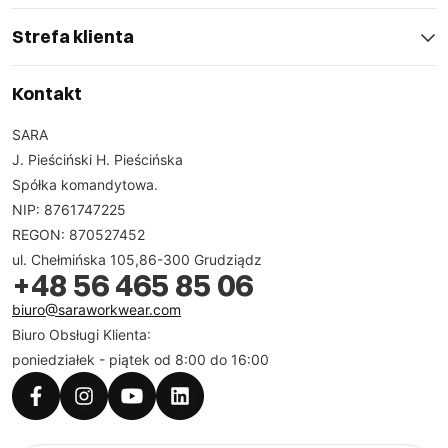
Strefa klienta
Kontakt
SARA
J. Pieściński H. Pieścińska
Spółka komandytowa.
NIP: 8761747225
REGON: 870527452
ul. Chełmińska 105,86-300 Grudziądz
+48 56 465 85 06
biuro@saraworkwear.com
Biuro Obsługi Klienta:
poniedziałek - piątek od 8:00 do 16:00