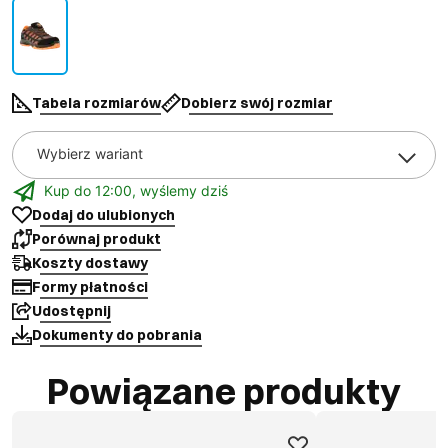
Tabela rozmiarów
Dobierz swój rozmiar
Wybierz wariant
Kup do 12:00, wyślemy dziś
Dodaj do ulubionych
Porównaj produkt
Koszty dostawy
Formy płatności
Udostępnij
Dokumenty do pobrania
Powiązane produkty