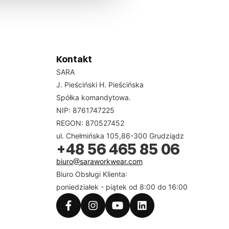
Kontakt
SARA
J. Pieściński H. Pieścińska
Spółka komandytowa.
NIP: 8761747225
REGON: 870527452
ul. Chełmińska 105,86-300 Grudziądz
+48 56 465 85 06
biuro@saraworkwear.com
Biuro Obsługi Klienta:
poniedziałek - piątek od 8:00 do 16:00