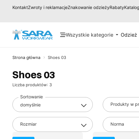
Kontakt
Zwroty i reklamacje
Znakowanie odzieży
Rabaty
Katalog
Wszystkie kategorie
Odzież
Strona główna
Shoes 03
Shoes 03
Liczba produktów: 3
Sortowanie
Produkty w pr
Rozmiar
Norma