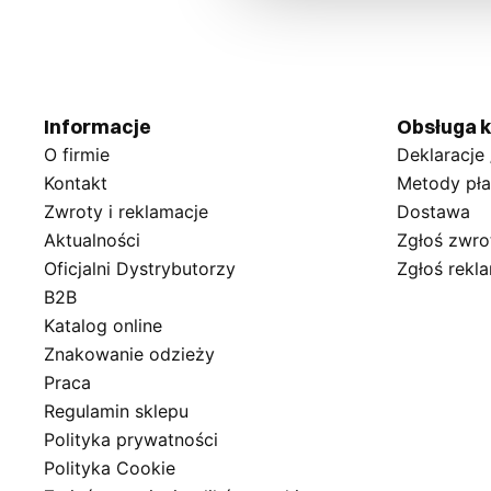
Informacje
Obsługa k
O firmie
Deklaracje
Kontakt
Metody pła
Zwroty i reklamacje
Dostawa
Aktualności
Zgłoś zwro
Oficjalni Dystrybutorzy
Zgłoś rekl
B2B
Katalog online
Znakowanie odzieży
Praca
Regulamin sklepu
Polityka prywatności
Polityka Cookie