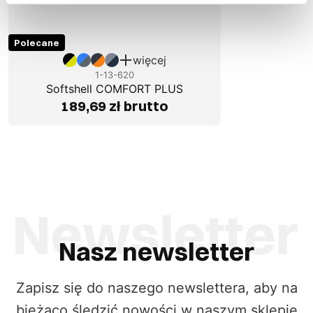
Polecane
więcej
1-13-620
Softshell COMFORT PLUS
189,69 zł brutto
Nasz newsletter
Zapisz się do naszego newslettera, aby na
bieżąco śledzić nowości w naszym sklepie