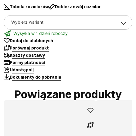
Tabela rozmiarów
Dobierz swój rozmiar
Wybierz wariant
Wysyłka w 1 dzień roboczy
Dodaj do ulubionych
Porównaj produkt
Koszty dostawy
Formy płatności
Udostępnij
Dokumenty do pobrania
Powiązane produkty