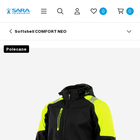
0
0
Softshell COMFORT NEO
Polecane