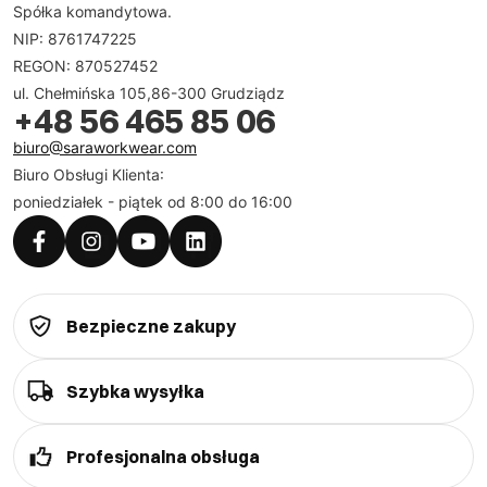
Spółka komandytowa.
NIP: 8761747225
REGON: 870527452
ul. Chełmińska 105,86-300 Grudziądz
+48 56 465 85 06
biuro@saraworkwear.com
Biuro Obsługi Klienta:
poniedziałek - piątek od 8:00 do 16:00
Bezpieczne zakupy
Szybka wysyłka
Profesjonalna obsługa