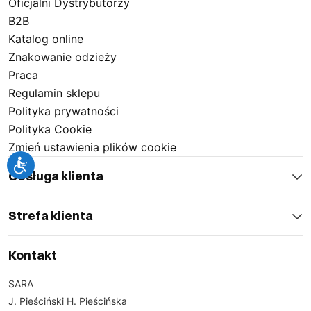
Oficjalni Dystrybutorzy
B2B
Katalog online
Znakowanie odzieży
Praca
Regulamin sklepu
Polityka prywatności
Polityka Cookie
Zmień ustawienia plików cookie
Obsługa klienta
Strefa klienta
Kontakt
SARA
J. Pieściński H. Pieścińska