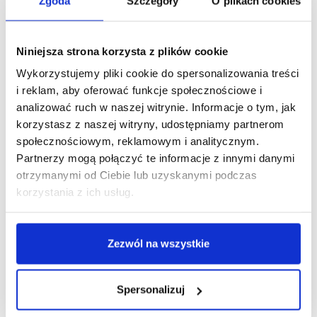
Zgoda
Szczegóły
O plikach cookies
Podobne produkty
Niniejsza strona korzysta z plików cookie
Wykorzystujemy pliki cookie do spersonalizowania treści
i reklam, aby oferować funkcje społecznościowe i
analizować ruch w naszej witrynie. Informacje o tym, jak
korzystasz z naszej witryny, udostępniamy partnerom
społecznościowym, reklamowym i analitycznym.
Partnerzy mogą połączyć te informacje z innymi danymi
otrzymanymi od Ciebie lub uzyskanymi podczas
korzystania z ich usług.
Zezwól na wszystkie
Spersonalizuj