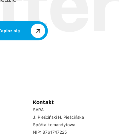
Zapisz się
Kontakt
SARA
J. Pieściński H. Pieścińska
Spółka komandytowa.
NIP: 8761747225