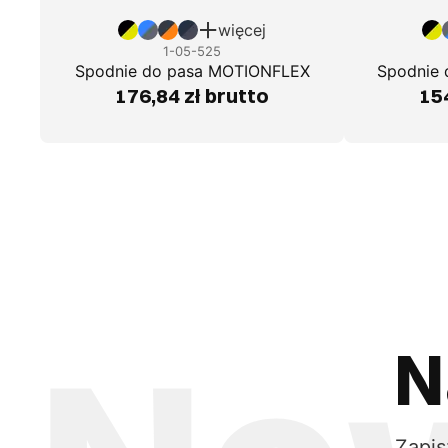
więcej
1-05-525
Spodnie do pasa MOTIONFLEX
Spodnie
176,84 zł brutto
154
N
Zapis