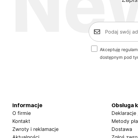
Akceptuję regulam
dostępnym pod t
Informacje
Obsługa k
O firmie
Deklaracje
Kontakt
Metody pła
Zwroty i reklamacje
Dostawa
Aktualności
Zgłoś zwro