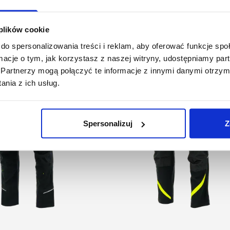
Podobne produkty
 plików cookie
do spersonalizowania treści i reklam, aby oferować funkcje sp
ormacje o tym, jak korzystasz z naszej witryny, udostępniamy p
Partnerzy mogą połączyć te informacje z innymi danymi otrzym
nia z ich usług.
Spersonalizuj
Z