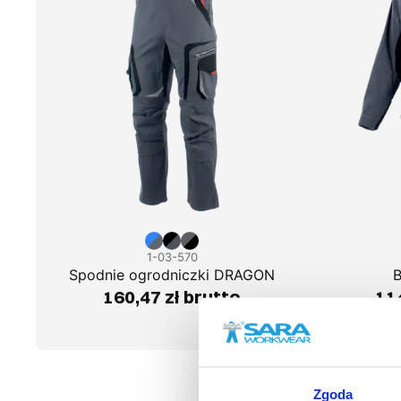
1-03-570
Spodnie ogrodniczki DRAGON
160,47 zł brutto
114
Zgoda