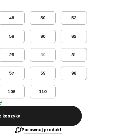
48
50
52
58
60
62
29
30
31
57
59
98
106
110
y
o koszyka
Porównaj produkt