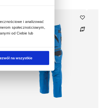
ołecznościowe i analizować
artnerom społecznościowym,
anymi od Ciebie lub
ezwól na wszystkie