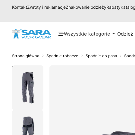
Kontakt
Zwroty i reklamacje
Znakowanie odzieży
Rabaty
Katalog
Wszystkie kategorie
Odzież
Strona główna
Spodnie robocze
Spodnie do pasa
Spodn