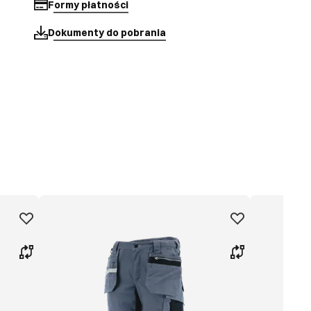
Formy płatności
Dokumenty do pobrania