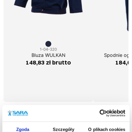
1-04-320
1
Bluza WULKAN
Spodnie og
148,83 zł brutto
184,0
Podobne produkty
Zgoda
Szczegóły
O plikach cookies