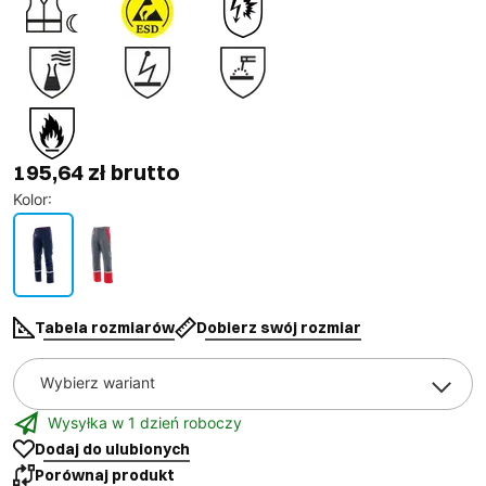
195,64 zł brutto
Kolor
:
Tabela rozmiarów
Dobierz swój rozmiar
Wybierz wariant
Wysyłka w 1 dzień roboczy
Dodaj do ulubionych
Porównaj produkt