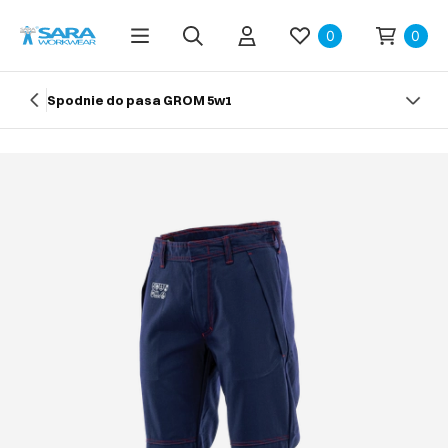
0
0
Spodnie do pasa GROM 5w1