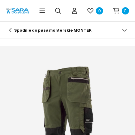
0
0
Spodnie do pasa monterskie MONTER