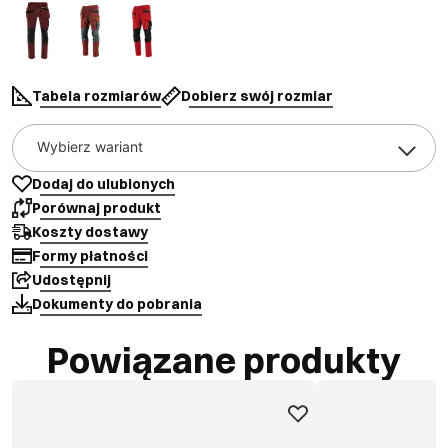
Tabela rozmiarów
Dobierz swój rozmiar
Wybierz wariant
Dodaj do ulubionych
Porównaj produkt
Koszty dostawy
Formy płatności
Udostępnij
Dokumenty do pobrania
Powiązane produkty