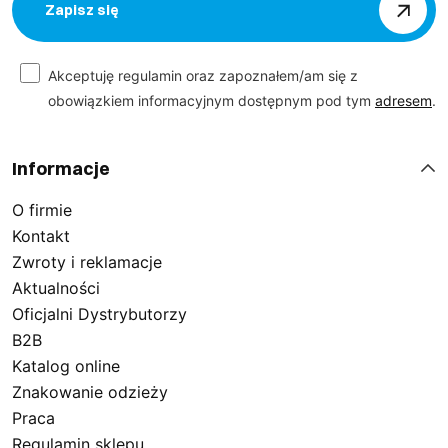
Zapisz się
Akceptuję regulamin oraz zapoznałem/am się z
obowiązkiem informacyjnym dostępnym pod tym
adresem
.
Informacje
O firmie
Kontakt
Zwroty i reklamacje
Aktualności
Oficjalni Dystrybutorzy
B2B
Katalog online
Znakowanie odzieży
Praca
Regulamin sklepu