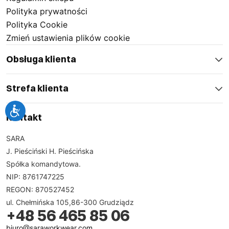
Polityka prywatności
Polityka Cookie
Zmień ustawienia plików cookie
Obsługa klienta
Strefa klienta
Kontakt
SARA
J. Pieściński H. Pieścińska
Spółka komandytowa.
NIP: 8761747225
REGON: 870527452
ul. Chełmińska 105,86-300 Grudziądz
+48 56 465 85 06
biuro@saraworkwear.com