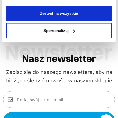
171,5
Zezwól na wszystkie
Spersonalizuj
Nasz newsletter
Zapisz się do naszego newslettera, aby na
bieżąco śledzić nowości w naszym sklepie