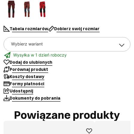
Tabela rozmiarów
Dobierz swój rozmiar
Wybierz wariant
Wysyłka w 1 dzień roboczy
Dodaj do ulubionych
Porównaj produkt
Koszty dostawy
Formy płatności
Udostępnij
Dokumenty do pobrania
Powiązane produkty