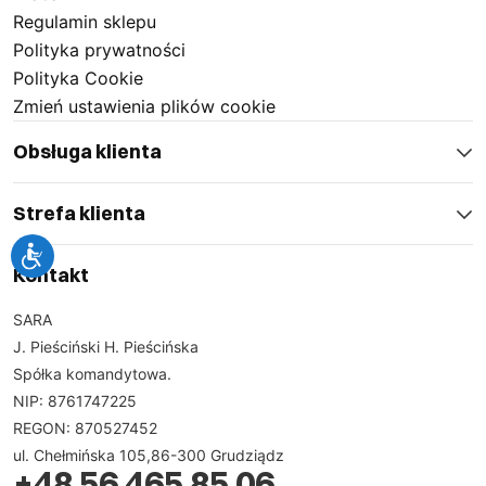
Regulamin sklepu
Polityka prywatności
Polityka Cookie
Zmień ustawienia plików cookie
Obsługa klienta
Strefa klienta
Kontakt
SARA
J. Pieściński H. Pieścińska
Spółka komandytowa.
NIP: 8761747225
REGON: 870527452
ul. Chełmińska 105,86-300 Grudziądz
+48 56 465 85 06