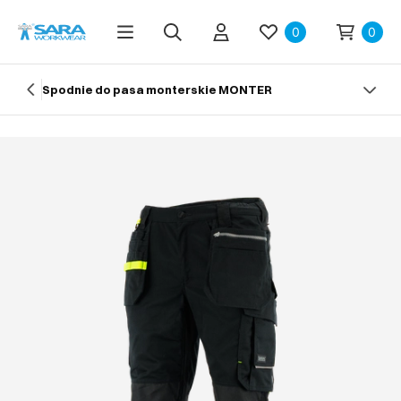
0
0
Spodnie do pasa monterskie MONTER