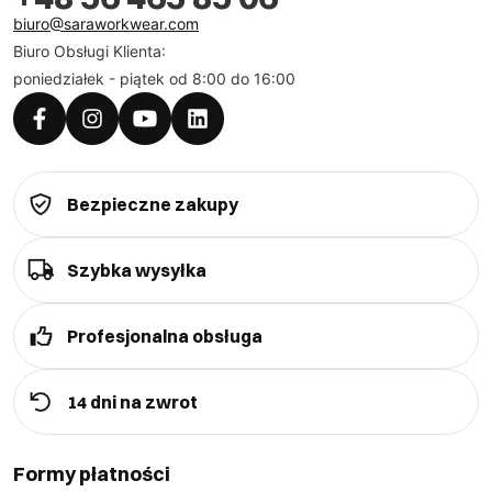
biuro@saraworkwear.com
Biuro Obsługi Klienta:
poniedziałek - piątek od 8:00 do 16:00
Bezpieczne zakupy
Szybka wysyłka
Profesjonalna obsługa
14 dni na zwrot
Formy płatności