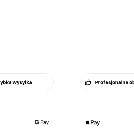
ybka wysyłka
Profesjonalna o