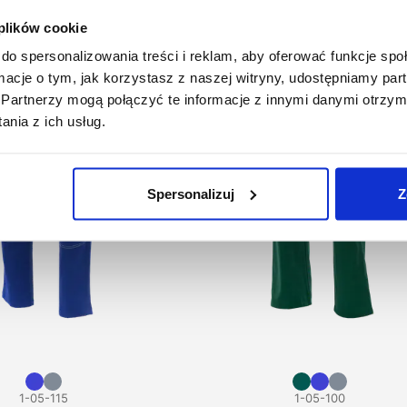
 plików cookie
do spersonalizowania treści i reklam, aby oferować funkcje sp
ormacje o tym, jak korzystasz z naszej witryny, udostępniamy p
Partnerzy mogą połączyć te informacje z innymi danymi otrzym
nia z ich usług.
Spersonalizuj
Z
1-05-115
1-05-100