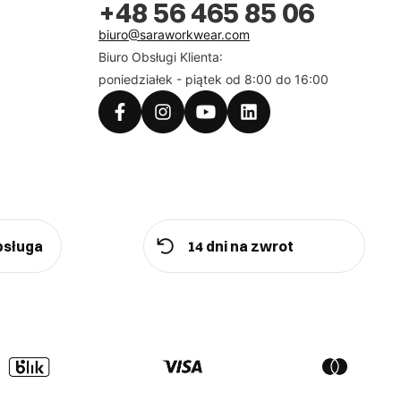
+48 56 465 85 06
biuro@saraworkwear.com
Biuro Obsługi Klienta:
poniedziałek - piątek od 8:00 do 16:00
bsługa
14 dni na zwrot