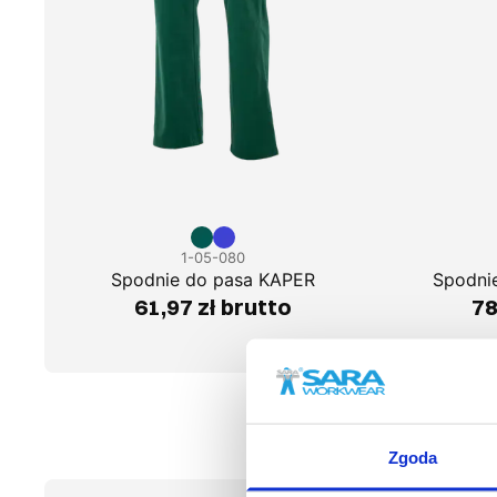
1-05-080
Spodnie do pasa KAPER
Spodni
61,97 zł brutto
78
Zgoda