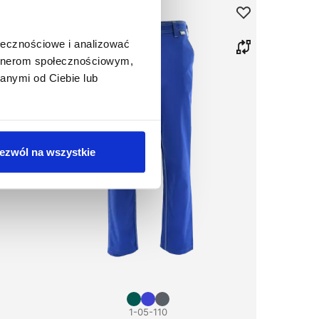
ołecznościowe i analizować
artnerom społecznościowym,
anymi od Ciebie lub
ezwól na wszystkie
1-05-110