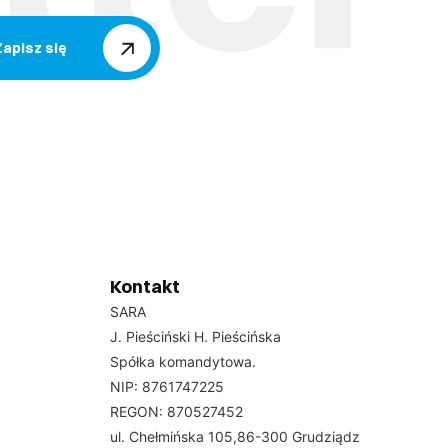
Zapisz się
Kontakt
SARA
J. Pieściński H. Pieścińska
Spółka komandytowa.
NIP: 8761747225
REGON: 870527452
ul. Chełmińska 105,86-300 Grudziądz