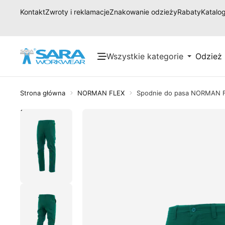
Kontakt
Zwroty i reklamacje
Znakowanie odzieży
Rabaty
Katalog
Wszystkie kategorie
Odzież
Strona główna
NORMAN FLEX
Spodnie do pasa NORMAN 