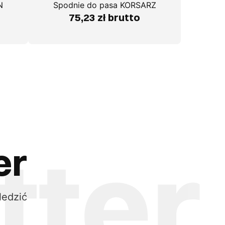
N
Spodnie do pasa KORSARZ
75,23 zł brutto
er
ledzić