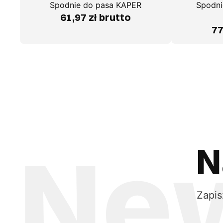
Spodnie do pasa KAPER
Spodni
61,97 zł brutto
77
N
Zapis