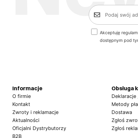
Akceptuję regulam
dostępnym pod t
Informacje
Obsługa k
O firmie
Deklaracje
Kontakt
Metody pła
Zwroty i reklamacje
Dostawa
Aktualności
Zgłoś zwro
Oficjalni Dystrybutorzy
Zgłoś rekl
B2B