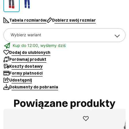
Tabela rozmiarów
Dobierz swój rozmiar
Wybierz wariant
Kup do 12:00, wyślemy dziś
Dodaj do ulubionych
Porównaj produkt
Koszty dostawy
Formy płatności
Udostępnij
Dokumenty do pobrania
Powiązane produkty