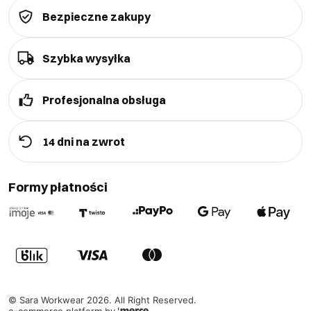
Bezpieczne zakupy
Szybka wysyłka
Profesjonalna obsługa
14 dni na zwrot
Formy płatności
©
Sara Workwear
2026
. All Right Reserved.
e-commerce platform by