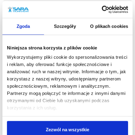
Zgoda
Szczegóły
O plikach cookies
Niniejsza strona korzysta z plików cookie
Podobne produkty
Wykorzystujemy pliki cookie do spersonalizowania treści
i reklam, aby oferować funkcje społecznościowe i
analizować ruch w naszej witrynie. Informacje o tym, jak
korzystasz z naszej witryny, udostępniamy partnerom
społecznościowym, reklamowym i analitycznym.
Partnerzy mogą połączyć te informacje z innymi danymi
otrzymanymi od Ciebie lub uzyskanymi podczas
korzystania z ich usług.
Zezwól na wszystkie