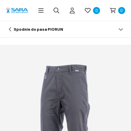
0
0
Spodnie do pasa PIORUN