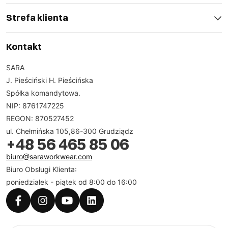
Strefa klienta
Kontakt
SARA
J. Pieściński H. Pieścińska
Spółka komandytowa.
NIP: 8761747225
REGON: 870527452
ul. Chełmińska 105,86-300 Grudziądz
+48 56 465 85 06
biuro@saraworkwear.com
Biuro Obsługi Klienta:
poniedziałek - piątek od 8:00 do 16:00