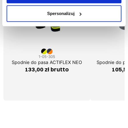
Spersonalizuj
1-05-305
1
Spodnie do pasa ACTIFLEX NEO
Spodnie do p
133,00 zł brutto
105,5