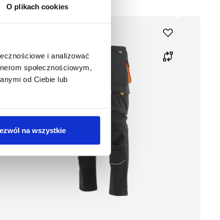
O plikach cookies
ołecznościowe i analizować
artnerom społecznościowym,
anymi od Ciebie lub
ezwól na wszystkie