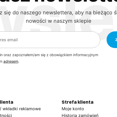
z się do naszego newslettera, aby na bieżąco ś
nowości w naszym sklepie
in oraz zapoznałem/am się z obowiązkiem informacyjnym
ym
adresem
.
lienta
Strefa klienta
 / wkładki reklamowe
Moje konto
tności
Historia zamówień