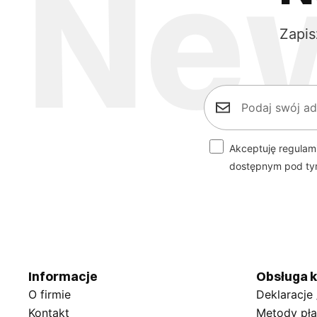
Zapis
Akceptuję regulam
dostępnym pod t
Informacje
Obsługa k
O firmie
Deklaracje
Kontakt
Metody pła