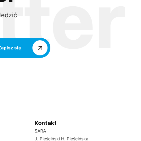
ledzić
Zapisz się
Kontakt
SARA
J. Pieściński H. Pieścińska