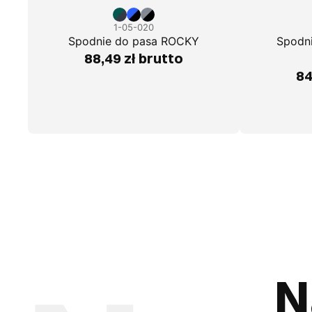
1-05-020
Spodnie do pasa ROCKY
Spodn
88,49 zł brutto
84
N