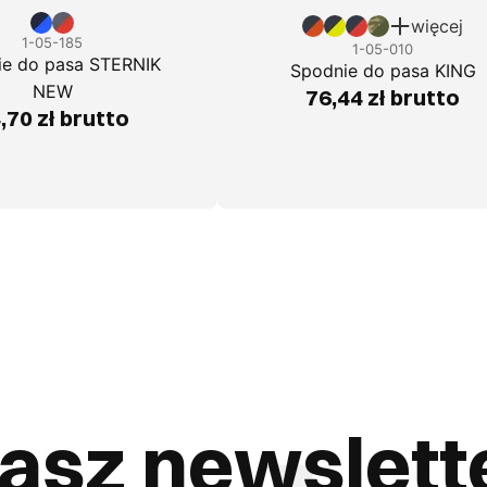
więcej
1-05-185
1-05-010
ie do pasa STERNIK
Spodnie do pasa KING
NEW
76,44 zł brutto
,70 zł brutto
asz newslett