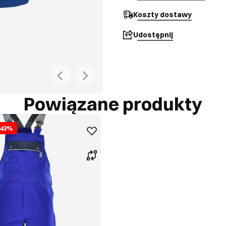
Koszty dostawy
Udostępnij
Powiązane produkty
43
%