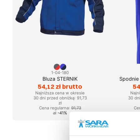
1-04-180
Bluza STERNIK
Spodnie
54,12 zł brutto
54
Najniższa cena w okresie
Najn
30 dni przed obniżką:
91,73
30 dn
zł
Cena regularna
:
91,73
Ce
zł
-
41
%