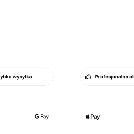
ybka wysyłka
Profesjonalna o