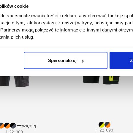
 plików cookie
do spersonalizowania treści i reklam, aby oferować funkcje sp
ormacje o tym, jak korzystasz z naszej witryny, udostępniamy p
Partnerzy mogą połączyć te informacje z innymi danymi otrzym
nia z ich usług.
Spersonalizuj
Z
więcej
1-22-090
1-22-300