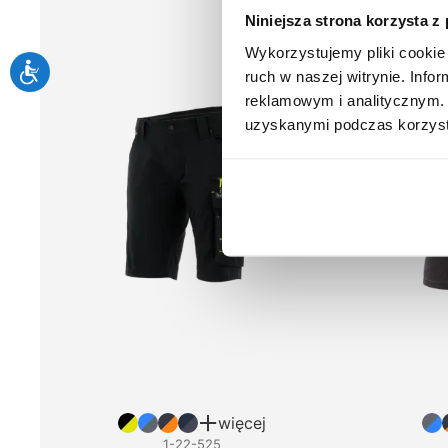
Niniejsza strona korzysta z
Wykorzystujemy pliki cookie 
ruch w naszej witrynie. Inf
reklamowym i analitycznym. 
uzyskanymi podczas korzysta
więcej
1-22-525