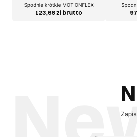
Spodnie krótkie MOTIONFLEX
Spodni
123,66 zł brutto
97
N
Zapis