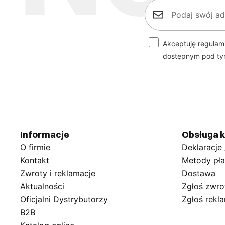
Akceptuję regulam
dostępnym pod t
Informacje
Obsługa k
O firmie
Deklaracje
Kontakt
Metody pła
Zwroty i reklamacje
Dostawa
Aktualności
Zgłoś zwro
Oficjalni Dystrybutorzy
Zgłoś rekl
B2B