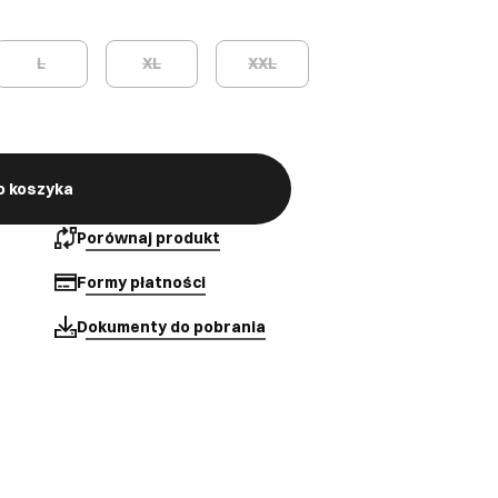
L
XL
XXL
o koszyka
Porównaj produkt
Formy płatności
Dokumenty do pobrania