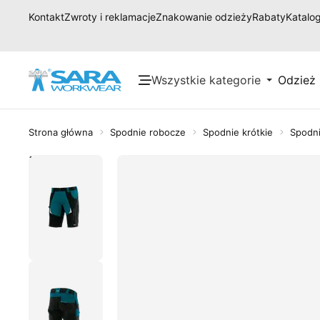
Kontakt
Zwroty i reklamacje
Znakowanie odzieży
Rabaty
Katalog
Wszystkie kategorie
Odzież
Strona główna
Spodnie robocze
Spodnie krótkie
Spodni