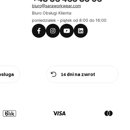
biuro@saraworkwear.com
Biuro Obsługi Klienta:
poniedziałek - piątek od 8:00 do 16:00
bsługa
14 dni na zwrot