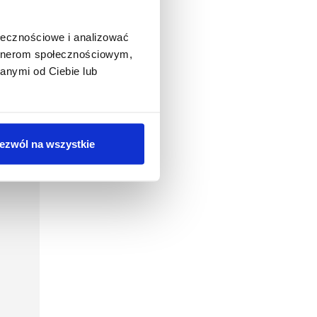
ołecznościowe i analizować
artnerom społecznościowym,
anymi od Ciebie lub
ezwól na wszystkie