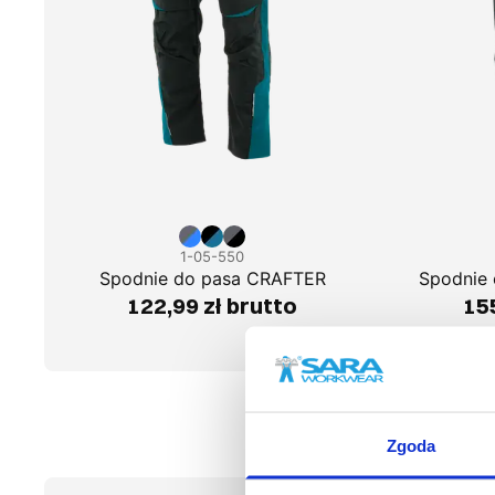
1-05-550
Spodnie do pasa CRAFTER
Spodnie
122,99 zł brutto
155
Zgoda