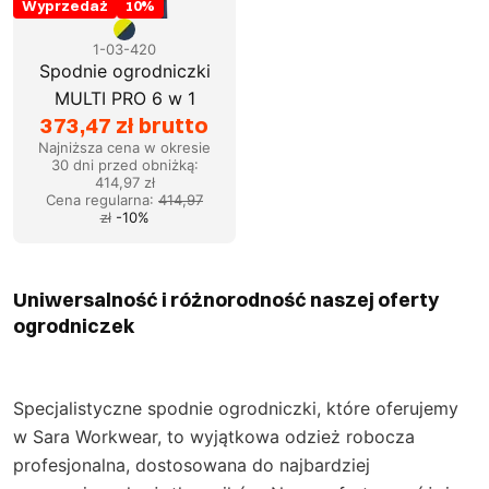
Wyprzedaż
10
%
1-03-420
Spodnie ogrodniczki
MULTI PRO 6 w 1
373,47 zł brutto
Najniższa cena w okresie
30 dni przed obniżką:
414,97 zł
Cena regularna
:
414,97
zł
-
10
%
Uniwersalność i różnorodność naszej oferty
ogrodniczek
Specjalistyczne spodnie ogrodniczki, które oferujemy
w Sara Workwear, to wyjątkowa odzież robocza
profesjonalna, dostosowana do najbardziej