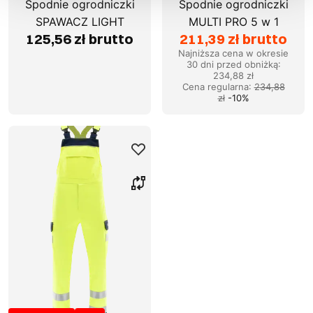
Spodnie ogrodniczki
Spodnie ogrodniczki
SPAWACZ LIGHT
MULTI PRO 5 w 1
125,56 zł brutto
211,39 zł brutto
Najniższa cena w okresie
30 dni przed obniżką:
234,88 zł
Cena regularna
:
234,88
zł
-
10
%