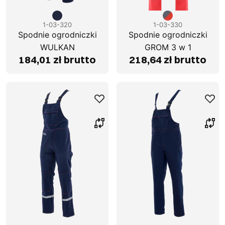
1-03-320
1-03-330
Spodnie ogrodniczki
Spodnie ogrodniczki
WULKAN
GROM 3 w 1
184,01 zł brutto
218,64 zł brutto