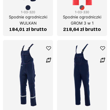
1-03-320
1-03-330
Spodnie ogrodniczki
Spodnie ogrodniczki
WULKAN
GROM 3 w 1
184,01 zł brutto
218,64 zł brutto