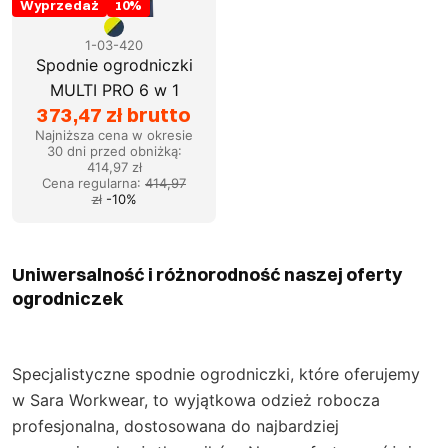
Wyprzedaż
10
%
1-03-420
Spodnie ogrodniczki
MULTI PRO 6 w 1
373,47 zł brutto
Najniższa cena w okresie
30 dni przed obniżką:
414,97 zł
Cena regularna
:
414,97
zł
-
10
%
Uniwersalność i różnorodność naszej oferty
ogrodniczek
Specjalistyczne spodnie ogrodniczki, które oferujemy
w Sara Workwear, to wyjątkowa odzież robocza
profesjonalna, dostosowana do najbardziej