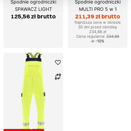
Spodnie ogrodniczki
Spodnie ogrodniczki
SPAWACZ LIGHT
MULTI PRO 5 w 1
125,56 zł brutto
211,39 zł brutto
Najniższa cena w okresie
30 dni przed obniżką:
234,88 zł
Cena regularna
:
234,88
zł
-
10
%