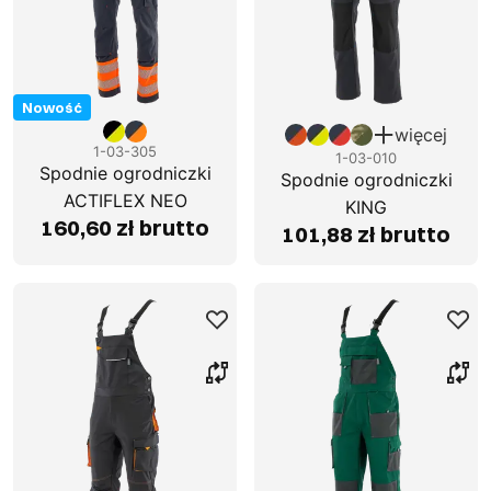
Nowość
więcej
1-03-305
1-03-010
Spodnie ogrodniczki
Spodnie ogrodniczki
ACTIFLEX NEO
KING
160,60 zł brutto
101,88 zł brutto