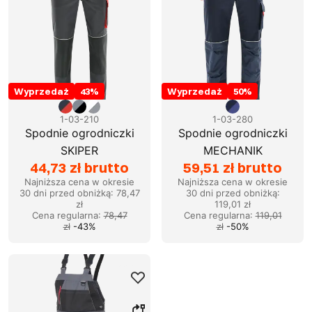
Wyprzedaż
43
%
Wyprzedaż
50
%
1-03-210
1-03-280
Spodnie ogrodniczki
Spodnie ogrodniczki
SKIPER
MECHANIK
44,73 zł brutto
59,51 zł brutto
Najniższa cena w okresie
Najniższa cena w okresie
30 dni przed obniżką:
78,47
30 dni przed obniżką:
zł
119,01 zł
Cena regularna
:
78,47
Cena regularna
:
119,01
zł
-
43
%
zł
-
50
%