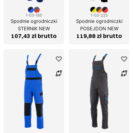
1-03-185
1-03-225
Spodnie ogrodniczki
Spodnie ogrodniczki
STERNIK NEW
POSEJDON NEW
107,43 zł brutto
119,88 zł brutto