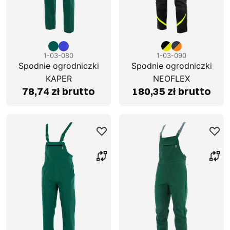
1-03-080
1-03-090
Spodnie ogrodniczki
Spodnie ogrodniczki
KAPER
NEOFLEX
78,74 zł brutto
180,35 zł brutto