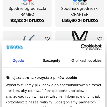
1-03-340
1-03-550
Spodnie ogrodniczki
Spodnie ogrodniczki
RAMBO
CRAFTER
92,82 zł brutto
155,60 zł brutto
Zgoda
Szczegóły
O plikach cookies
Niniejsza strona korzysta z plików cookie
Wykorzystujemy pliki cookie do spersonalizowania treści
i reklam, aby oferować funkcje społecznościowe i
Wyprzedaż
48
%
analizować ruch w naszej witrynie. Informacje o tym, jak
korzystasz z naszej witryny, udostępniamy partnerom
1-03-570
1-03-030