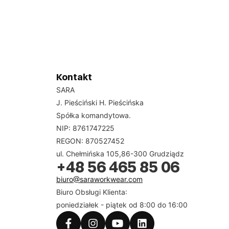
Kontakt
SARA
J. Pieściński H. Pieścińska
Spółka komandytowa.
NIP: 8761747225
REGON: 870527452
ul. Chełmińska 105,86-300 Grudziądz
+48 56 465 85 06
biuro@saraworkwear.com
Biuro Obsługi Klienta:
poniedziałek - piątek od 8:00 do 16:00