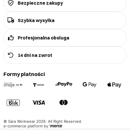
Bezpieczne zakupy
Szybka wysyłka
Profesjonalna obsługa
14 dni na zwrot
Formy płatności
©
Sara Workwear
2026
. All Right Reserved.
e-commerce platform by