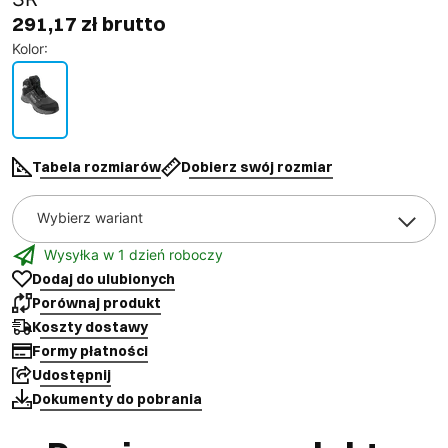
291,17 zł brutto
Kolor
:
Tabela rozmiarów
Dobierz swój rozmiar
Wybierz wariant
Wysyłka w 1 dzień roboczy
Dodaj do ulubionych
Porównaj produkt
Koszty dostawy
Formy płatności
Udostępnij
Dokumenty do pobrania