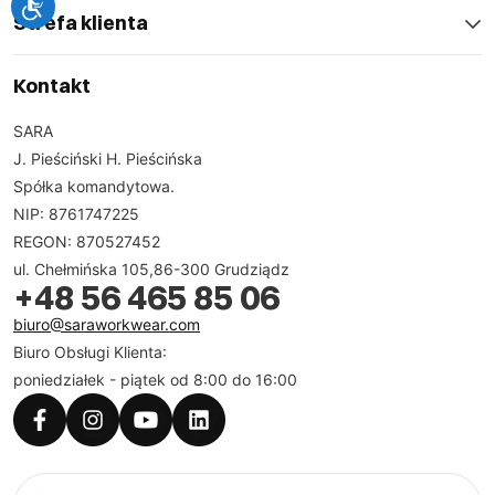
Strefa klienta
Kontakt
SARA
J. Pieściński H. Pieścińska
Spółka komandytowa.
NIP: 8761747225
REGON: 870527452
ul. Chełmińska 105,86-300 Grudziądz
+48 56 465 85 06
biuro@saraworkwear.com
Biuro Obsługi Klienta:
poniedziałek - piątek od 8:00 do 16:00