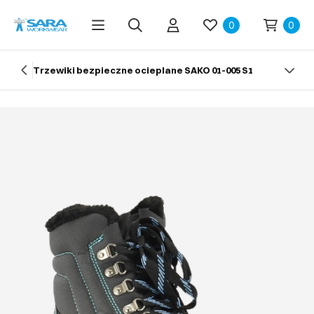
0
0
Trzewiki bezpieczne ocieplane SAKO 01-005 S1