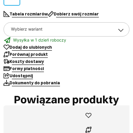
Tabela rozmiarów
Dobierz swój rozmiar
Wybierz wariant
Wysyłka w 1 dzień roboczy
Dodaj do ulubionych
Porównaj produkt
Koszty dostawy
Formy płatności
Udostępnij
Dokumenty do pobrania
Powiązane produkty