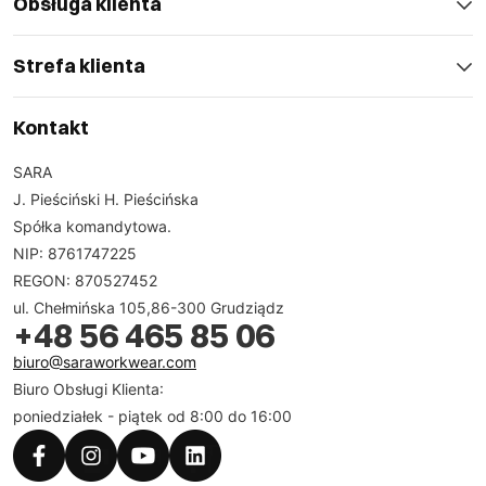
Obsługa klienta
Strefa klienta
Kontakt
SARA
J. Pieściński H. Pieścińska
Spółka komandytowa.
NIP: 8761747225
REGON: 870527452
ul. Chełmińska 105,86-300 Grudziądz
+48 56 465 85 06
biuro@saraworkwear.com
Biuro Obsługi Klienta:
poniedziałek - piątek od 8:00 do 16:00