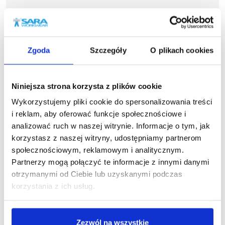
Zgoda
Szczegóły
O plikach cookies
Podobne produkty
Niniejsza strona korzysta z plików cookie
Wykorzystujemy pliki cookie do spersonalizowania treści
i reklam, aby oferować funkcje społecznościowe i
analizować ruch w naszej witrynie. Informacje o tym, jak
korzystasz z naszej witryny, udostępniamy partnerom
społecznościowym, reklamowym i analitycznym.
Partnerzy mogą połączyć te informacje z innymi danymi
otrzymanymi od Ciebie lub uzyskanymi podczas
korzystania z ich usług.
Zezwól na wszystkie