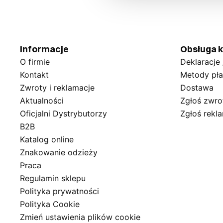
Informacje
Obsługa k
O firmie
Deklaracje
Kontakt
Metody pła
Zwroty i reklamacje
Dostawa
Aktualności
Zgłoś zwro
Oficjalni Dystrybutorzy
Zgłoś rekl
B2B
Katalog online
Znakowanie odzieży
Praca
Regulamin sklepu
Polityka prywatności
Polityka Cookie
Zmień ustawienia plików cookie