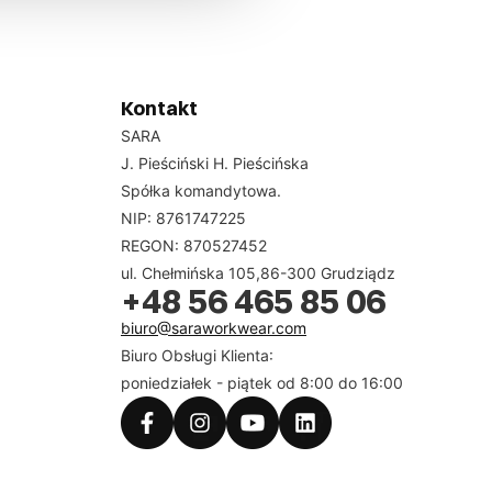
Kontakt
SARA
J. Pieściński H. Pieścińska
Spółka komandytowa.
NIP: 8761747225
REGON: 870527452
ul. Chełmińska 105,86-300 Grudziądz
+48 56 465 85 06
biuro@saraworkwear.com
Biuro Obsługi Klienta:
poniedziałek - piątek od 8:00 do 16:00