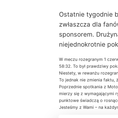
Ostatnie tygodnie b
zwłaszcza dla fan
sponsorem. Drużyn
niejednokrotnie pok
W meczu rozegranym 1 czerw
58:32. To był prawdziwy poka
Niestety, w rewanżu rozegran
To jednak nie zmienia faktu,
Poprzednie spotkania z Motor
mierzy się z wymagającymi ry
punktowe świadczą o rosnącej
Jesteśmy z Wami – na każdy