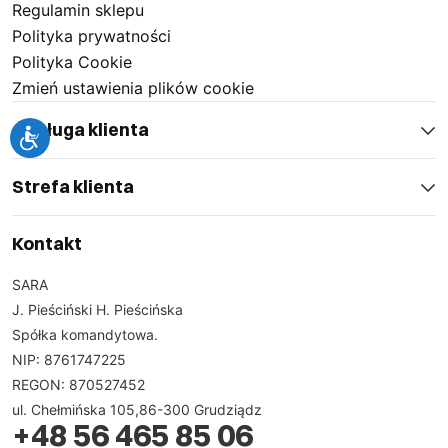
Regulamin sklepu
Polityka prywatności
Polityka Cookie
Zmień ustawienia plików cookie
Obsługa klienta
Strefa klienta
Kontakt
SARA
J. Pieściński H. Pieścińska
Spółka komandytowa.
NIP: 8761747225
REGON: 870527452
ul. Chełmińska 105,86-300 Grudziądz
+48 56 465 85 06