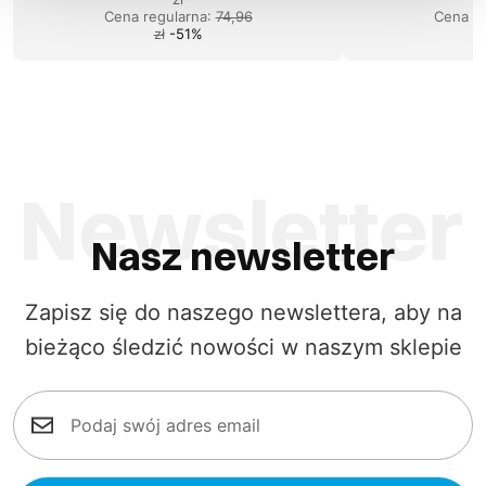
Cena regularna
:
74,96
Cena re
zł
-
51
%
Nasz newsletter
Zapisz się do naszego newslettera, aby na
bieżąco śledzić nowości w naszym sklepie