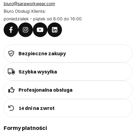
biuro@saraworkwear.com
Biuro Obsługi Klienta:
poniedziałek - piątek od 8:00 do 16:00
Bezpieczne zakupy
Szybka wysyłka
Profesjonalna obsługa
14 dni na zwrot
Formy płatności