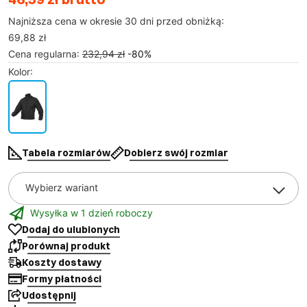
Najniższa cena w okresie 30 dni przed obniżką:
69,88 zł
Cena regularna
:
232,94 zł
-
80
%
Kolor
:
Tabela rozmiarów
Dobierz swój rozmiar
Wybierz wariant
Wysyłka w 1 dzień roboczy
Dodaj do ulubionych
Porównaj produkt
Koszty dostawy
Formy płatności
Udostępnij