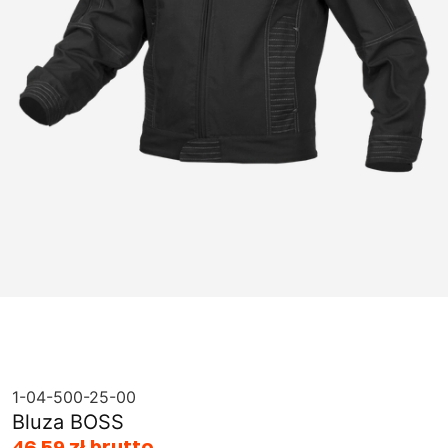
1-04-500-25-00
Bluza BOSS
46,59 zł brutto