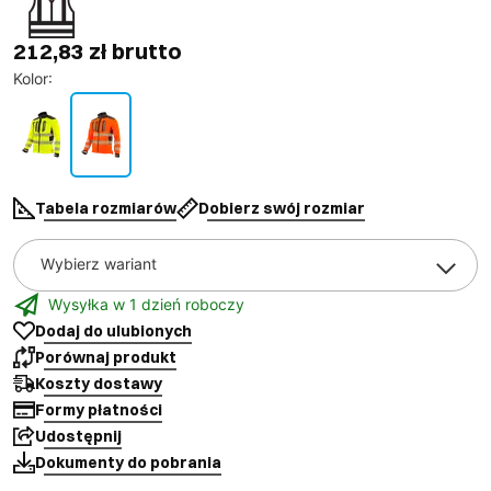
212,83 zł brutto
Kolor
:
Tabela rozmiarów
Dobierz swój rozmiar
Wybierz wariant
Wysyłka w 1 dzień roboczy
Dodaj do ulubionych
Porównaj produkt
Koszty dostawy
Formy płatności
Udostępnij
Dokumenty do pobrania