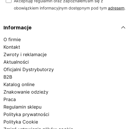
Akceptuję regulamin oraz zapoznałem/am się z
obowiązkiem informacyjnym dostępnym pod tym
adresem
.
Informacje
O firmie
Kontakt
Zwroty i reklamacje
Aktualności
Oficjalni Dystrybutorzy
B2B
Katalog online
Znakowanie odzieży
Praca
Regulamin sklepu
Polityka prywatności
Polityka Cookie