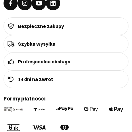
Bezpieczne zakupy
Szybka wysyłka
Profesjonalna obsługa
14 dni na zwrot
Formy płatności