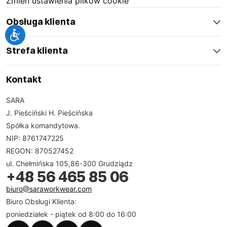
Zmień ustawienia plików cookie
Obsługa klienta
Strefa klienta
Kontakt
SARA
J. Pieściński H. Pieścińska
Spółka komandytowa.
NIP: 8761747225
REGON: 870527452
ul. Chełmińska 105,86-300 Grudziądz
+48 56 465 85 06
biuro@saraworkwear.com
Biuro Obsługi Klienta:
poniedziałek - piątek od 8:00 do 16:00