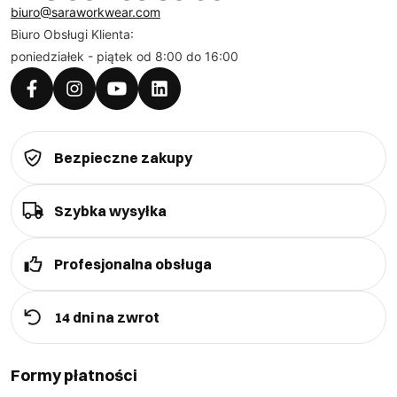
biuro@saraworkwear.com
Biuro Obsługi Klienta:
poniedziałek - piątek od 8:00 do 16:00
Bezpieczne zakupy
Szybka wysyłka
Profesjonalna obsługa
14 dni na zwrot
Formy płatności