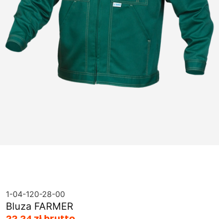
1-04-120-28-00
Bluza FARMER
22,24 zł brutto