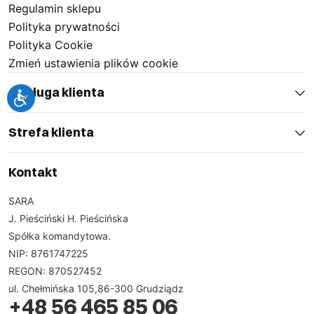
Regulamin sklepu
Polityka prywatności
Polityka Cookie
Zmień ustawienia plików cookie
Obsługa klienta
Strefa klienta
Kontakt
SARA
J. Pieściński H. Pieścińska
Spółka komandytowa.
NIP: 8761747225
REGON: 870527452
ul. Chełmińska 105,86-300 Grudziądz
+48 56 465 85 06