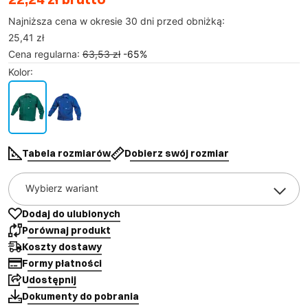
Najniższa cena w okresie 30 dni przed obniżką:
25,41 zł
Cena regularna
:
63,53 zł
-
65
%
Kolor
:
Tabela rozmiarów
Dobierz swój rozmiar
Wybierz wariant
Dodaj do ulubionych
Porównaj produkt
Koszty dostawy
Formy płatności
Udostępnij
Dokumenty do pobrania