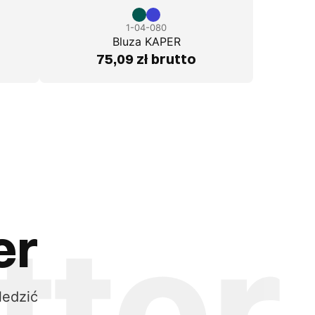
1-04-080
Bluza KAPER
75,09 zł brutto
er
ledzić