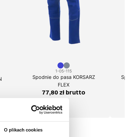
1-05-115
Spodnie do pasa KORSARZ
Spodn
N
FLEX
77,80 zł brutto
O plikach cookies