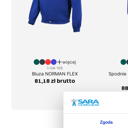
więcej
1-04-105
Bluza NORMAN FLEX
Spodnie
81,18 zł brutto
88
Zgoda