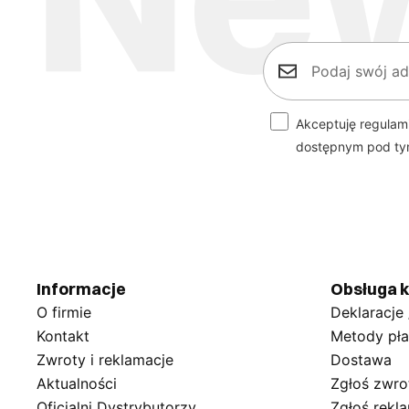
Akceptuję regulam
dostępnym pod t
Informacje
Obsługa k
O firmie
Deklaracje
Kontakt
Metody pła
Zwroty i reklamacje
Dostawa
Aktualności
Zgłoś zwro
Oficjalni Dystrybutorzy
Zgłoś rekl