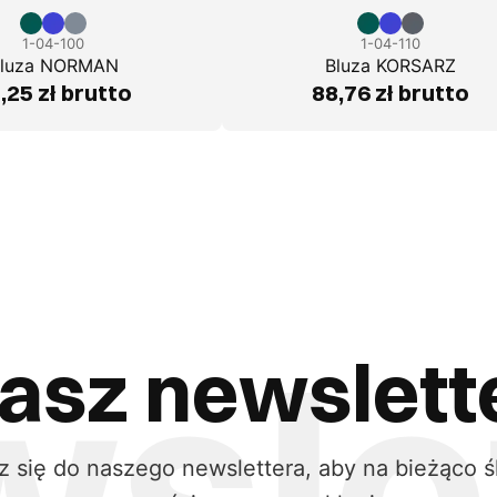
1-04-100
1-04-110
luza NORMAN
Bluza KORSARZ
,25 zł brutto
88,76 zł brutto
asz newslett
z się do naszego newslettera, aby na bieżąco ś