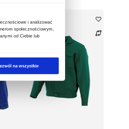
ołecznościowe i analizować
artnerom społecznościowym,
anymi od Ciebie lub
ezwól na wszystkie