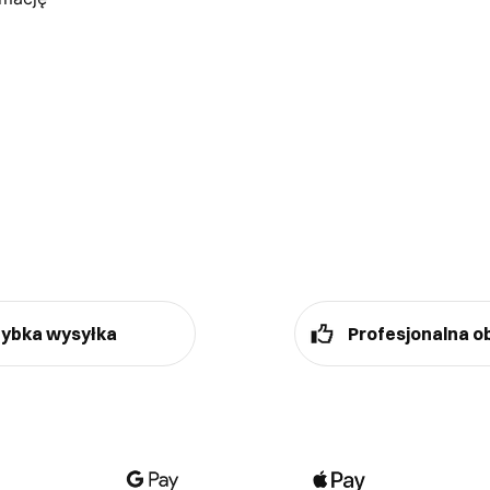
ybka wysyłka
Profesjonalna o