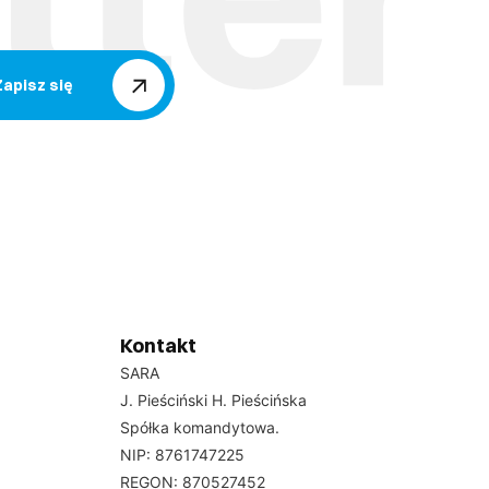
Zapisz się
Kontakt
SARA
J. Pieściński H. Pieścińska
Spółka komandytowa.
NIP: 8761747225
REGON: 870527452