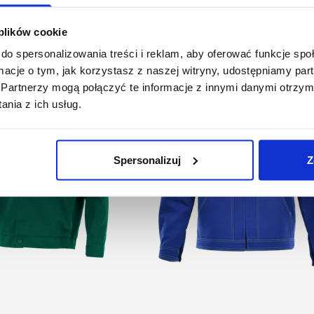
Podobne produkty
 plików cookie
do spersonalizowania treści i reklam, aby oferować funkcje sp
ormacje o tym, jak korzystasz z naszej witryny, udostępniamy p
Partnerzy mogą połączyć te informacje z innymi danymi otrzym
nia z ich usług.
Spersonalizuj
Z