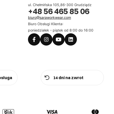
ul. Chełmińska 105,86-300 Grudziądz
+48 56 465 85 06
biuro@saraworkwear.com
Biuro Obsługi Klienta:
poniedziałek - piątek od 8:00 do 16:00
bsługa
14 dni na zwrot