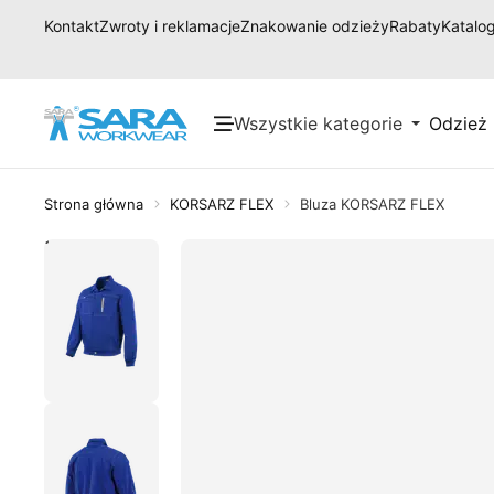
Kontakt
Zwroty i reklamacje
Znakowanie odzieży
Rabaty
Katalog
Wszystkie kategorie
Odzież
Strona główna
KORSARZ FLEX
Bluza KORSARZ FLEX