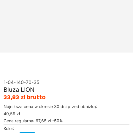
1-04-140-70-35
Bluza LION
33,83 zł brutto
Najniższa cena w okresie 30 dni przed obniżką:
40,59 zł
Cena regularna
:
67,65 zł
-
50
%
Kolor
: