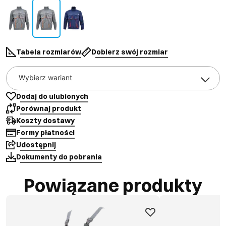
Tabela rozmiarów
Dobierz swój rozmiar
Wybierz wariant
Dodaj do ulubionych
Porównaj produkt
Koszty dostawy
Formy płatności
Udostępnij
Dokumenty do pobrania
Powiązane produkty