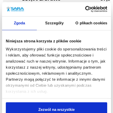
Zgoda
Szczegóły
O plikach cookies
Niniejsza strona korzysta z plików cookie
Podobne produkty
Wykorzystujemy pliki cookie do spersonalizowania treści
i reklam, aby oferować funkcje społecznościowe i
analizować ruch w naszej witrynie. Informacje o tym, jak
korzystasz z naszej witryny, udostępniamy partnerom
społecznościowym, reklamowym i analitycznym.
Partnerzy mogą połączyć te informacje z innymi danymi
otrzymanymi od Ciebie lub uzyskanymi podczas
korzystania z ich usług.
Zezwól na wszystkie