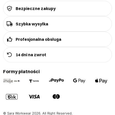
Bezpieczne zakupy
Szybka wysyłka
Profesjonalna obsługa
14 dni na zwrot
Formy płatności
©
Sara Workwear
2026
. All Right Reserved.