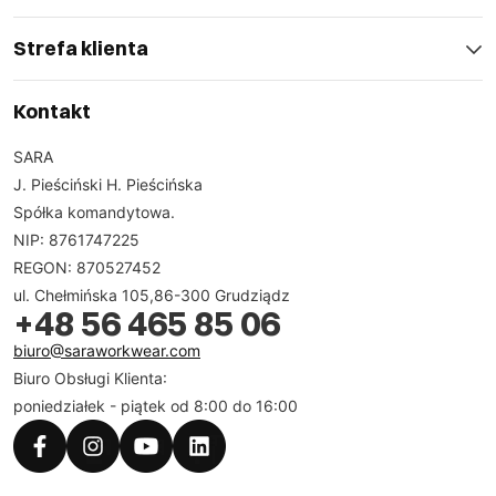
Strefa klienta
Kontakt
SARA
J. Pieściński H. Pieścińska
Spółka komandytowa.
NIP: 8761747225
REGON: 870527452
ul. Chełmińska 105,86-300 Grudziądz
+48 56 465 85 06
biuro@saraworkwear.com
Biuro Obsługi Klienta:
poniedziałek - piątek od 8:00 do 16:00