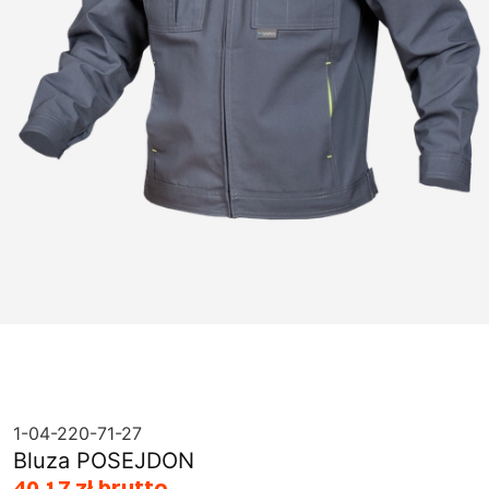
1-04-220-71-27
Bluza POSEJDON
40,17 zł brutto