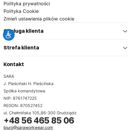
Polityka prywatności
Polityka Cookie
Zmień ustawienia plików cookie
Obsługa klienta
Strefa klienta
Kontakt
SARA
J. Pieściński H. Pieścińska
Spółka komandytowa.
NIP: 8761747225
REGON: 870527452
ul. Chełmińska 105,86-300 Grudziądz
+48 56 465 85 06
biuro@saraworkwear.com