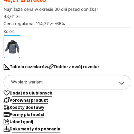
Najniższa cena w okresie 30 dni przed obniżką:
43,61 zł
Cena regularna
:
114,77 zł
-
65
%
Kolor
:
Tabela rozmiarów
Dobierz swój rozmiar
Wybierz wariant
Dodaj do ulubionych
Porównaj produkt
Koszty dostawy
Formy płatności
Udostępnij
Dokumenty do pobrania