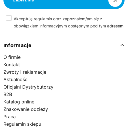
Zapisz się
Akceptuję regulamin oraz zapoznałem/am się z
obowiązkiem informacyjnym dostępnym pod tym
adresem
.
Informacje
O firmie
Kontakt
Zwroty i reklamacje
Aktualności
Oficjalni Dystrybutorzy
B2B
Katalog online
Znakowanie odzieży
Praca
Regulamin sklepu