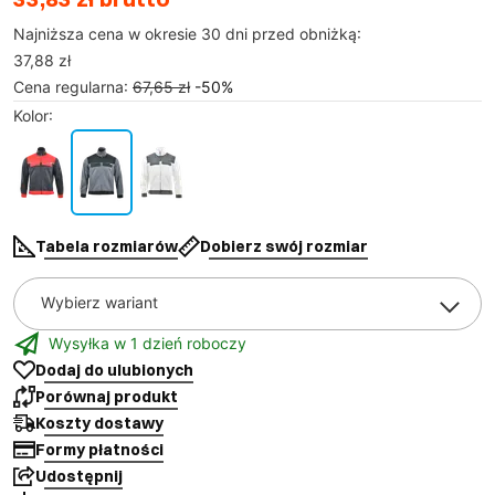
Najniższa cena w okresie 30 dni przed obniżką:
37,88 zł
Cena regularna
:
67,65 zł
-
50
%
Kolor
:
Tabela rozmiarów
Dobierz swój rozmiar
Wybierz wariant
Wysyłka w 1 dzień roboczy
Dodaj do ulubionych
Porównaj produkt
Koszty dostawy
Formy płatności
Udostępnij