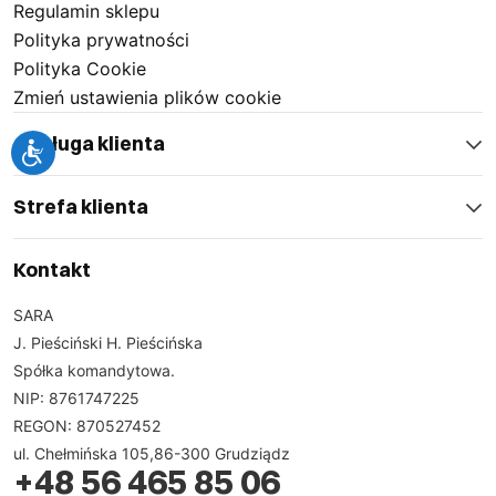
Regulamin sklepu
Polityka prywatności
Polityka Cookie
Zmień ustawienia plików cookie
Obsługa klienta
Strefa klienta
Kontakt
SARA
J. Pieściński H. Pieścińska
Spółka komandytowa.
NIP: 8761747225
REGON: 870527452
ul. Chełmińska 105,86-300 Grudziądz
+48 56 465 85 06