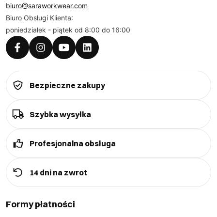
biuro@saraworkwear.com
Biuro Obsługi Klienta:
poniedziałek - piątek od 8:00 do 16:00
Bezpieczne zakupy
Szybka wysyłka
Profesjonalna obsługa
14 dni na zwrot
Formy płatności