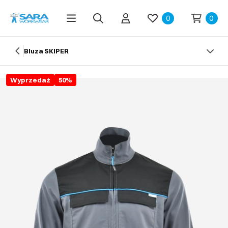
0
0
Bluza SKIPER
Wyprzedaż
50
%