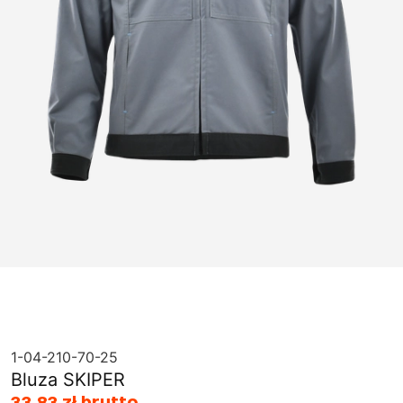
1-04-210-70-25
Bluza SKIPER
33,83 zł brutto