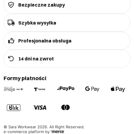
Bezpieczne zakupy
Szybka wysyłka
Profesjonalna obsługa
14 dni na zwrot
Formy płatności
©
Sara Workwear
2026
. All Right Reserved.
e-commerce platform by