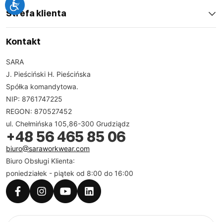
Strefa klienta
Kontakt
SARA
J. Pieściński H. Pieścińska
Spółka komandytowa.
NIP: 8761747225
REGON: 870527452
ul. Chełmińska 105,86-300 Grudziądz
+48 56 465 85 06
biuro@saraworkwear.com
Biuro Obsługi Klienta:
poniedziałek - piątek od 8:00 do 16:00