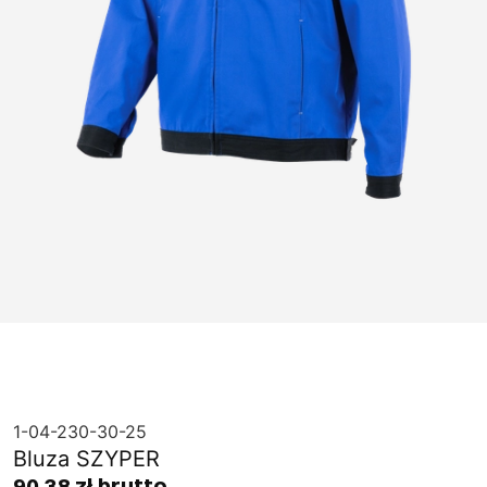
1-04-230-30-25
Bluza SZYPER
90,38 zł brutto