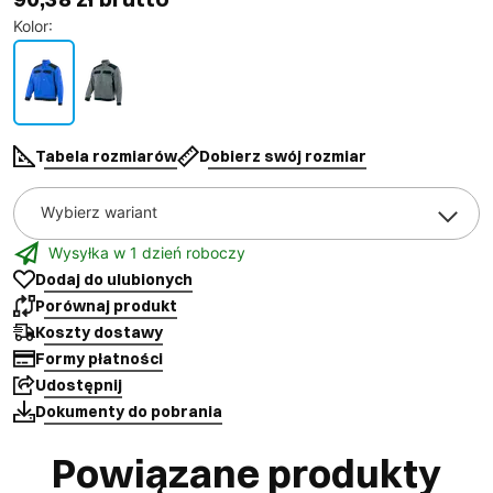
Kolor
:
Tabela rozmiarów
Dobierz swój rozmiar
Wybierz wariant
Wysyłka w 1 dzień roboczy
Dodaj do ulubionych
Porównaj produkt
Koszty dostawy
Formy płatności
Udostępnij
Dokumenty do pobrania
Powiązane produkty