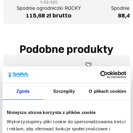
1-03-020
1
Spodnie ogrodniczki ROCKY
Spodnie 
115,68 zł brutto
88,49
Podobne produkty
Zgoda
Szczegóły
O plikach cookies
Niniejsza strona korzysta z plików cookie
Wykorzystujemy pliki cookie do spersonalizowania treści
i reklam, aby oferować funkcje społecznościowe i