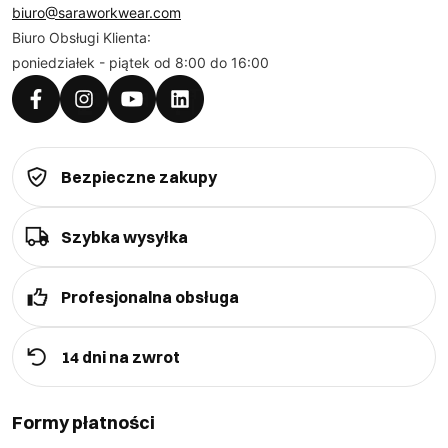
biuro@saraworkwear.com
Biuro Obsługi Klienta:
poniedziałek - piątek od 8:00 do 16:00
Bezpieczne zakupy
Szybka wysyłka
Profesjonalna obsługa
14 dni na zwrot
Formy płatności