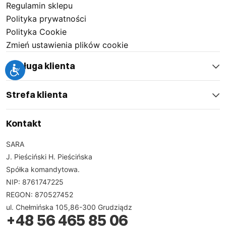
Regulamin sklepu
Polityka prywatności
Polityka Cookie
Zmień ustawienia plików cookie
Obsługa klienta
Strefa klienta
Kontakt
SARA
J. Pieściński H. Pieścińska
Spółka komandytowa.
NIP: 8761747225
REGON: 870527452
ul. Chełmińska 105,86-300 Grudziądz
+48 56 465 85 06