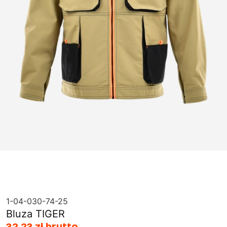
1-04-030-74-25
Bluza TIGER
32,23 zł brutto