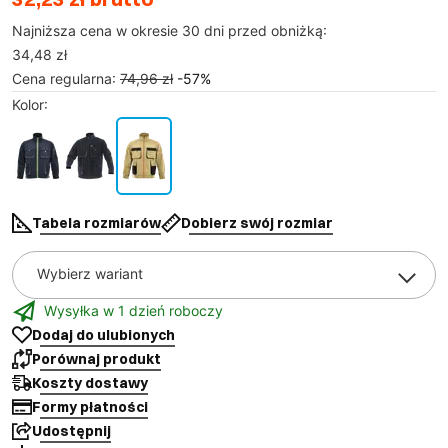
Najniższa cena w okresie 30 dni przed obniżką:
34,48 zł
Cena regularna
:
74,96 zł
-
57
%
Kolor
:
Tabela rozmiarów
Dobierz swój rozmiar
Wybierz wariant
Wysyłka w 1 dzień roboczy
Dodaj do ulubionych
Porównaj produkt
Koszty dostawy
Formy płatności
Udostępnij