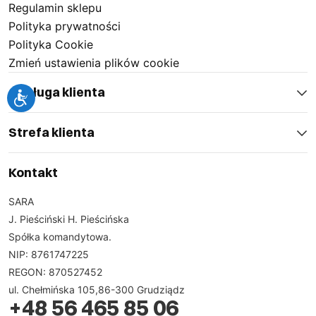
Regulamin sklepu
Polityka prywatności
Polityka Cookie
Zmień ustawienia plików cookie
Obsługa klienta
Strefa klienta
Kontakt
SARA
J. Pieściński H. Pieścińska
Spółka komandytowa.
NIP: 8761747225
REGON: 870527452
ul. Chełmińska 105,86-300 Grudziądz
+48 56 465 85 06