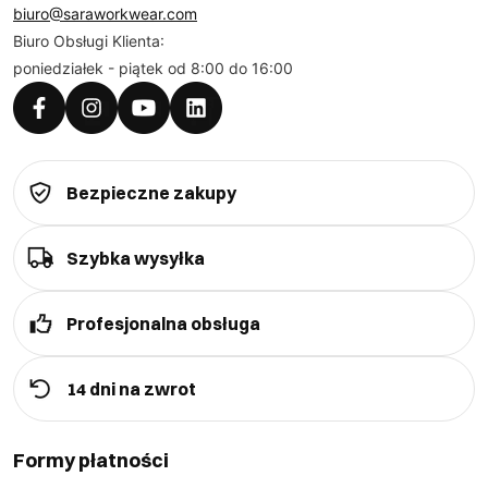
biuro@saraworkwear.com
Biuro Obsługi Klienta:
poniedziałek - piątek od 8:00 do 16:00
Bezpieczne zakupy
Szybka wysyłka
Profesjonalna obsługa
14 dni na zwrot
Formy płatności