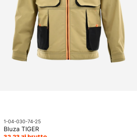
1-04-030-74-25
Bluza TIGER
32,23 zł brutto