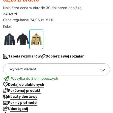
Najniższa cena w okresie 30 dni przed obniżką:
34,48 zł
Cena regularna
:
74,96 zł
-
57
%
Kolor
:
Tabela rozmiarów
Dobierz swój rozmiar
Wybierz wariant
Wysyłka do 2 dni roboczych
Dodaj do ulubionych
Porównaj produkt
Koszty dostawy
Formy płatności
Udostępnij