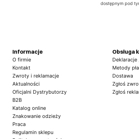
dostępnym pod t
Informacje
Obsługa k
O firmie
Deklaracje
Kontakt
Metody pła
Zwroty i reklamacje
Dostawa
Aktualności
Zgłoś zwro
Oficjalni Dystrybutorzy
Zgłoś rekl
B2B
Katalog online
Znakowanie odzieży
Praca
Regulamin sklepu