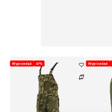
Wyprzedaż
47
%
Wyprzedaż