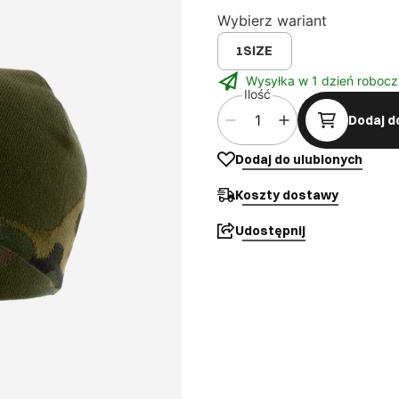
Wybierz wariant
1SIZE
Wysyłka w 1 dzień robocz
Ilość
Dodaj d
Dodaj do ulubionych
Koszty dostawy
Udostępnij