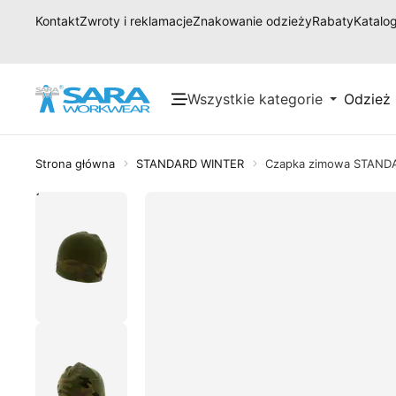
Kontakt
Zwroty i reklamacje
Znakowanie odzieży
Rabaty
Katalog
Wszystkie kategorie
Odzież
Strona główna
STANDARD WINTER
Czapka zimowa STAND