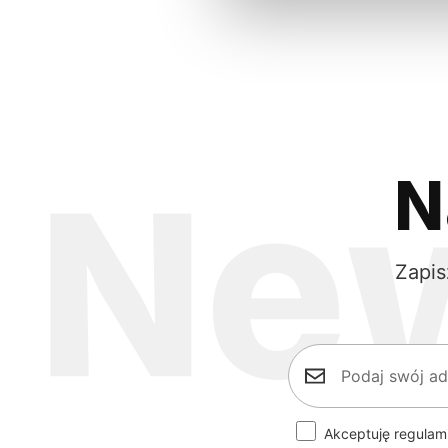
N
Zapis
Akceptuję regulam