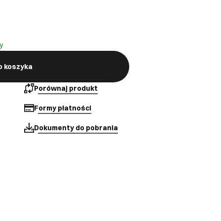
y
o koszyka
Porównaj produkt
Formy płatności
Dokumenty do pobrania