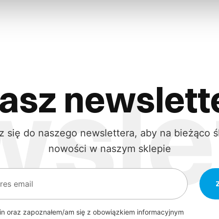
asz newslett
z się do naszego newslettera, aby na bieżąco ś
nowości w naszym sklepie
in oraz zapoznałem/am się z obowiązkiem informacyjnym