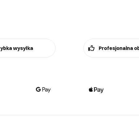
ybka wysyłka
Profesjonalna o