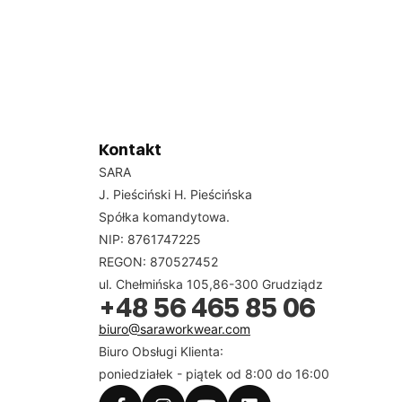
Kontakt
SARA
J. Pieściński H. Pieścińska
Spółka komandytowa.
NIP: 8761747225
REGON: 870527452
ul. Chełmińska 105,86-300 Grudziądz
+48 56 465 85 06
biuro@saraworkwear.com
Biuro Obsługi Klienta:
poniedziałek - piątek od 8:00 do 16:00