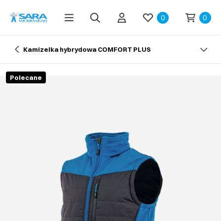
0
0
Kamizelka hybrydowa COMFORT PLUS
Polecane