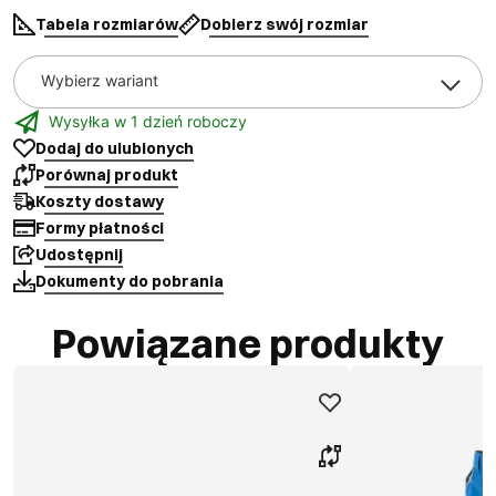
Tabela rozmiarów
Dobierz swój rozmiar
Wybierz wariant
Wysyłka w 1 dzień roboczy
Dodaj do ulubionych
Porównaj produkt
Koszty dostawy
Formy płatności
Udostępnij
Dokumenty do pobrania
Powiązane produkty