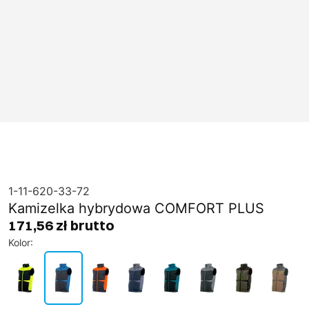
1-11-620-33-72
Kamizelka hybrydowa COMFORT PLUS
171,56 zł brutto
Kolor
: