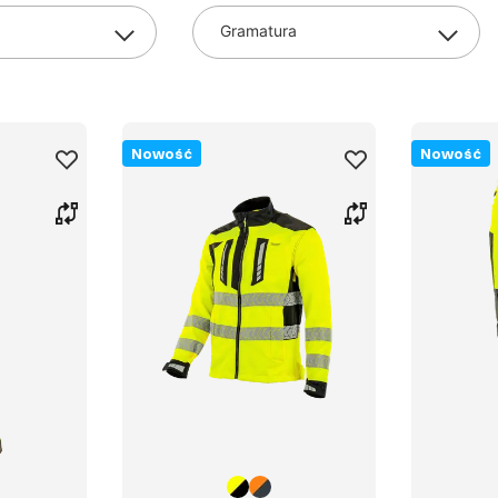
Gramatura
Nowość
Nowość