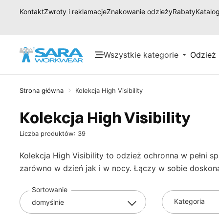
Kontakt
Zwroty i reklamacje
Znakowanie odzieży
Rabaty
Katalog
Wszystkie kategorie
Odzież
Strona główna
Kolekcja High Visibility
Kolekcja High Visibility
Liczba produktów: 39
Kolekcja High Visibility to odzież ochronna w pełn
zarówno w dzień jak i w nocy. Łączy w sobie dosko
Sortowanie
Kategoria