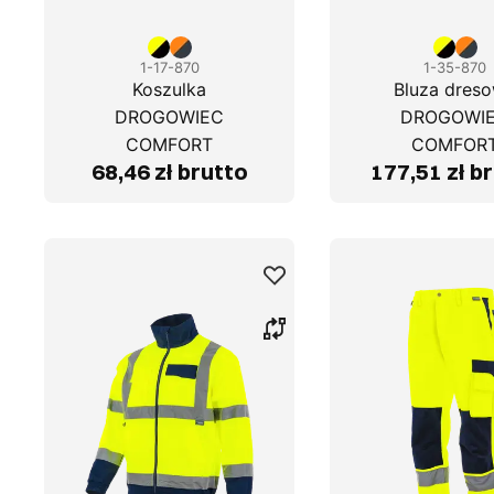
1-17-870
1-35-870
Koszulka
Bluza dres
DROGOWIEC
DROGOWI
COMFORT
COMFOR
68,46 zł brutto
177,51 zł b