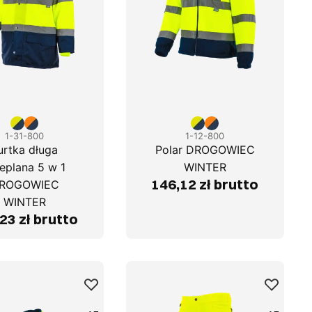
1-31-800
1-12-800
urtka długa
Polar DROGOWIEC
eplana 5 w 1
WINTER
146,12 zł brutto
ROGOWIEC
WINTER
23 zł brutto