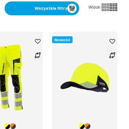
Widok
:
Wszystkie filtry
Nowość