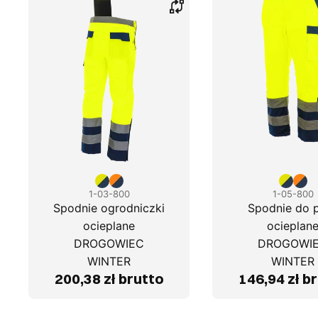
1-03-800
1-05-800
Spodnie ogrodniczki
Spodnie do 
ocieplane
ocieplan
DROGOWIEC
DROGOWI
WINTER
WINTER
200,38 zł brutto
146,94 zł b