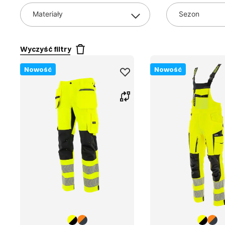
Materiały
Sezon
Wyczyść filtry
Nowość
Nowość