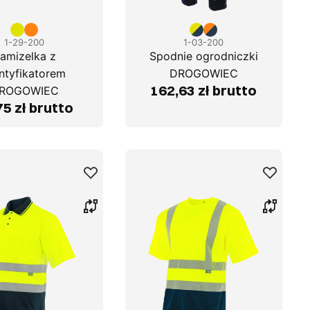
1-29-200
1-03-200
amizelka z
Spodnie ogrodniczki
ntyfikatorem
DROGOWIEC
162,63 zł brutto
ROGOWIEC
75 zł brutto