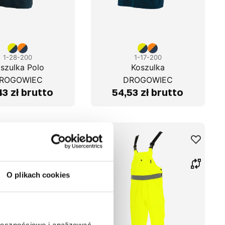
1-28-200
1-17-200
szulka Polo
Koszulka
ROGOWIEC
DROGOWIEC
43 zł brutto
54,53 zł brutto
O plikach cookies
ołecznościowe i analizować