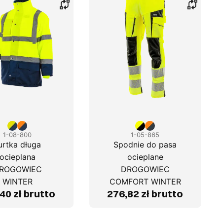
1-08-800
1-05-865
urtka długa
Spodnie do pasa
ocieplana
ocieplane
ROGOWIEC
DROGOWIEC
WINTER
COMFORT WINTER
40 zł brutto
276,82 zł brutto