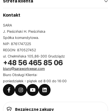
Strefa klienta
Kontakt
SARA
J. Pieściński H. Pieścińska
Spółka komandytowa.
NIP: 8761747225
REGON: 870527452
ul. Chełmińska 105,86-300 Grudziądz
+48 56 465 85 06
biuro@saraworkwear.com
Biuro Obsługi Klienta:
poniedziałek - piątek od 8:00 do 16:00
Bezpieczne zakupy