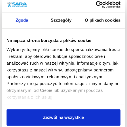
132,19 zł brutto
125,6
Zgoda
Szczegóły
O plikach cookies
Niniejsza strona korzysta z plików cookie
Wykorzystujemy pliki cookie do spersonalizowania treści
Podobne produkty
i reklam, aby oferować funkcje społecznościowe i
analizować ruch w naszej witrynie. Informacje o tym, jak
korzystasz z naszej witryny, udostępniamy partnerom
społecznościowym, reklamowym i analitycznym.
Partnerzy mogą połączyć te informacje z innymi danymi
otrzymanymi od Ciebie lub uzyskanymi podczas
korzystania z ich usług.
Zezwól na wszystkie