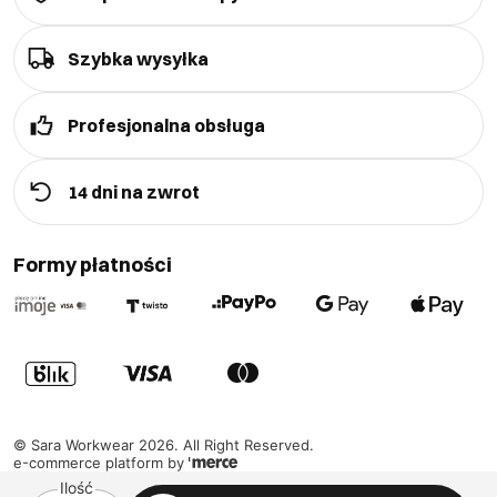
Szybka wysyłka
Profesjonalna obsługa
14 dni na zwrot
Formy płatności
©
Sara Workwear
2026
. All Right Reserved.
e-commerce platform by
Ilość