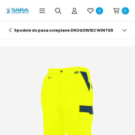
0
0
Spodnie do pasa ocieplane DROGOWIEC WINTER