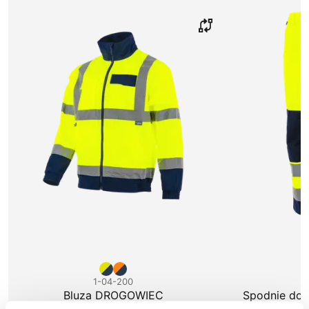
1-04-200
1
Bluza DROGOWIEC
Spodnie do