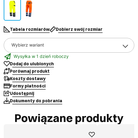
Tabela rozmiarów
Dobierz swój rozmiar
Wybierz wariant
Wysyłka w 1 dzień roboczy
Dodaj do ulubionych
Porównaj produkt
Koszty dostawy
Formy płatności
Udostępnij
Dokumenty do pobrania
Powiązane produkty