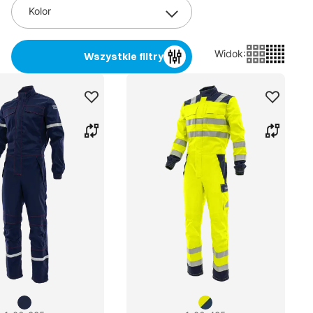
Kolor
Widok
:
Wszystkie filtry