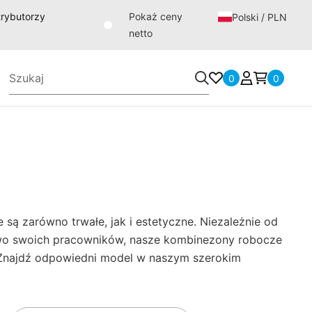
strybutorzy
Pokaż ceny
Polski / PLN
netto
0
0
są zarówno trwałe, jak i estetyczne. Niezależnie od
two swoich pracowników, nasze kombinezony robocze
. Znajdź odpowiedni model w naszym szerokim