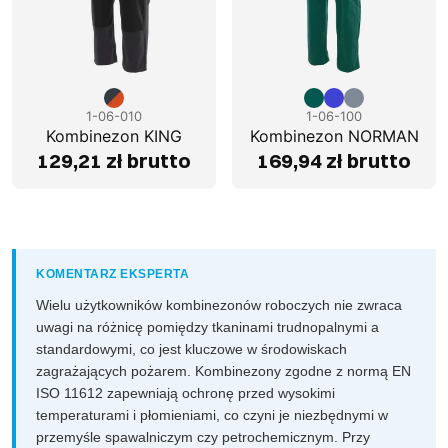
1-06-010
1-06-100
Kombinezon KING
Kombinezon NORMAN
129,21 zł brutto
169,94 zł brutto
KOMENTARZ EKSPERTA
Wielu użytkowników kombinezonów roboczych nie zwraca
uwagi na różnicę pomiędzy tkaninami trudnopalnymi a
standardowymi, co jest kluczowe w środowiskach
zagrażających pożarem. Kombinezony zgodne z normą EN
ISO
11612 zapewniają ochronę przed wysokimi
temperaturami i płomieniami, co czyni je niezbędnymi w
przemyśle spawalniczym czy petrochemicznym. Przy