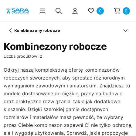
0
0
Kombinezony robocze
Kombinezony robocze
Liczba produktów: 2
Odkryj naszą kompleksową ofertę kombinezonów
roboczych stworzonych, aby sprostać różnorodnym
wymaganiom zawodowym i amatorskim. Znajdziesz tu
modele dostosowane do ciężkiej pracy na budowie
oraz praktyczne rozwiązania, takie jak dodatkowe
kieszenie. Dzięki szerokiej gamie dostępnych
rozmiarów i materiałów masz pewność, że wybrany
przez Ciebie kombinezon zapewni Ci nie tylko ochronę,
ale i wygodę użytkowania. Sprawdź, jakie propozycje