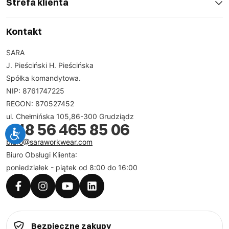
Strefa klienta
Kontakt
SARA
J. Pieściński H. Pieścińska
Spółka komandytowa.
NIP: 8761747225
REGON: 870527452
ul. Chełmińska 105,86-300 Grudziądz
+48 56 465 85 06
biuro@saraworkwear.com
Biuro Obsługi Klienta:
poniedziałek - piątek od 8:00 do 16:00
Bezpieczne zakupy