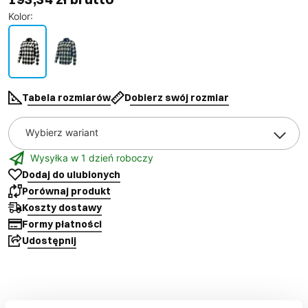
Kolor
:
Tabela rozmiarów
Dobierz swój rozmiar
Wybierz wariant
Wysyłka w 1 dzień roboczy
Dodaj do ulubionych
Porównaj produkt
Koszty dostawy
Formy płatności
Udostępnij