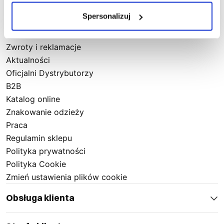
Informacje
Spersonalizuj
O firmie
Kontakt
Zwroty i reklamacje
Aktualności
Oficjalni Dystrybutorzy
B2B
Katalog online
Znakowanie odzieży
Praca
Regulamin sklepu
Polityka prywatności
Polityka Cookie
Zmień ustawienia plików cookie
Obsługa klienta