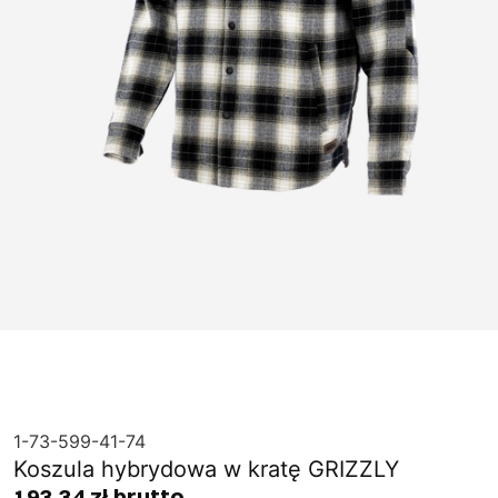
1-73-599-41-74
Koszula hybrydowa w kratę GRIZZLY
193,34 zł brutto