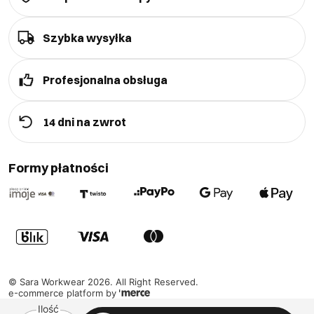
Szybka wysyłka
Profesjonalna obsługa
14 dni na zwrot
Formy płatności
©
Sara Workwear
2026
. All Right Reserved.
e-commerce platform by
Ilość