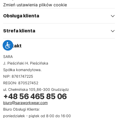
Zmień ustawienia plików cookie
Obsługa klienta
Strefa klienta
Kontakt
SARA
J. Pieściński H. Pieścińska
Spółka komandytowa.
NIP: 8761747225
REGON: 870527452
ul. Chełmińska 105,86-300 Grudziądz
+48 56 465 85 06
biuro@saraworkwear.com
Biuro Obsługi Klienta:
poniedziałek - piątek od 8:00 do 16:00