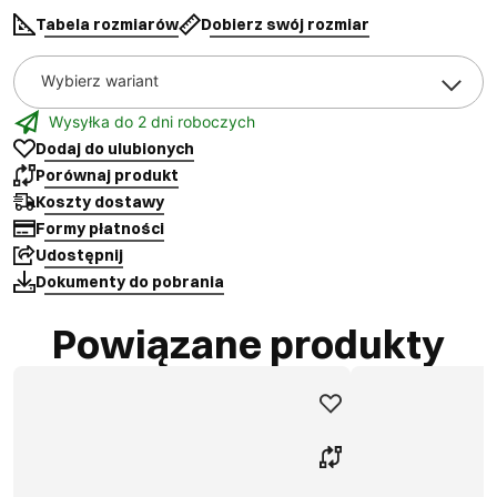
Tabela rozmiarów
Dobierz swój rozmiar
Wybierz wariant
Wysyłka do 2 dni roboczych
Dodaj do ulubionych
Porównaj produkt
Koszty dostawy
Formy płatności
Udostępnij
Dokumenty do pobrania
Powiązane produkty