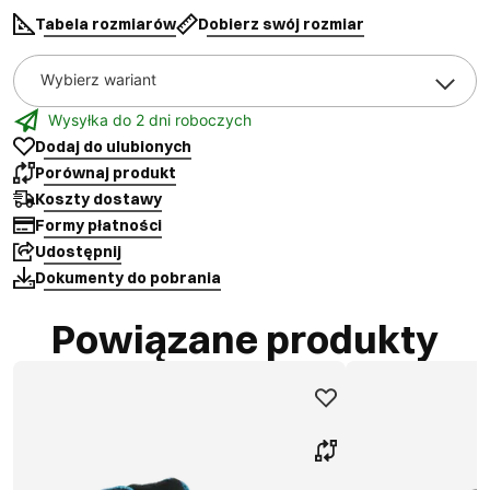
Tabela rozmiarów
Dobierz swój rozmiar
Wybierz wariant
Wysyłka do 2 dni roboczych
Dodaj do ulubionych
Porównaj produkt
Koszty dostawy
Formy płatności
Udostępnij
Dokumenty do pobrania
Powiązane produkty