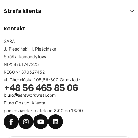
Strefa klienta
Kontakt
SARA
J. Pieściński H. Pieścińska
Spółka komandytowa.
NIP: 8761747225
REGON: 870527452
ul. Chełmińska 105,86-300 Grudziądz
+48 56 465 85 06
biuro@saraworkwear.com
Biuro Obsługi Klienta:
poniedziałek - piątek od 8:00 do 16:00