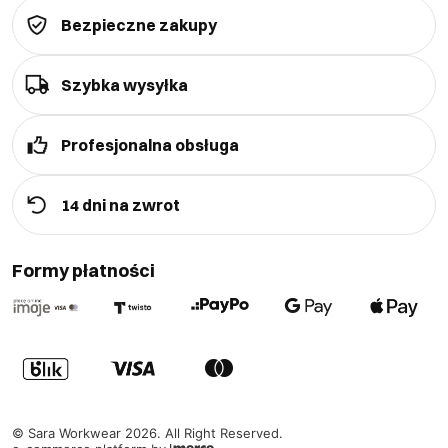
Bezpieczne zakupy
Szybka wysyłka
Profesjonalna obsługa
14 dni na zwrot
Formy płatności
©
Sara Workwear
2026
. All Right Reserved.