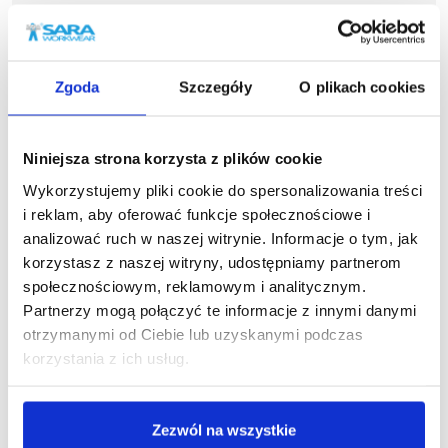
Zgoda
Szczegóły
O plikach cookies
Podobne produkty
Niniejsza strona korzysta z plików cookie
Wykorzystujemy pliki cookie do spersonalizowania treści
i reklam, aby oferować funkcje społecznościowe i
analizować ruch w naszej witrynie. Informacje o tym, jak
korzystasz z naszej witryny, udostępniamy partnerom
społecznościowym, reklamowym i analitycznym.
Partnerzy mogą połączyć te informacje z innymi danymi
otrzymanymi od Ciebie lub uzyskanymi podczas
korzystania z ich usług.
Zezwól na wszystkie