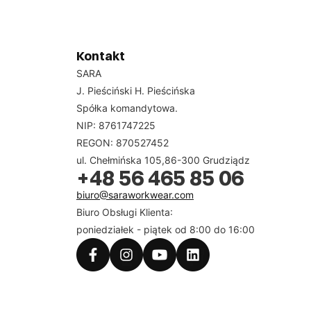
Kontakt
SARA
J. Pieściński H. Pieścińska
Spółka komandytowa.
NIP: 8761747225
REGON: 870527452
ul. Chełmińska 105,86-300 Grudziądz
+48 56 465 85 06
biuro@saraworkwear.com
Biuro Obsługi Klienta:
poniedziałek - piątek od 8:00 do 16:00