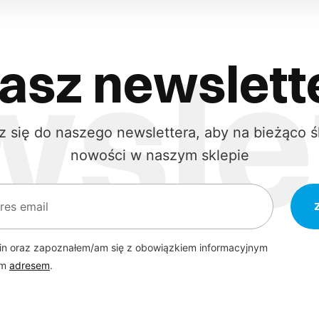
asz newslett
z się do naszego newslettera, aby na bieżąco ś
nowości w naszym sklepie
in oraz zapoznałem/am się z obowiązkiem informacyjnym
ym
adresem
.