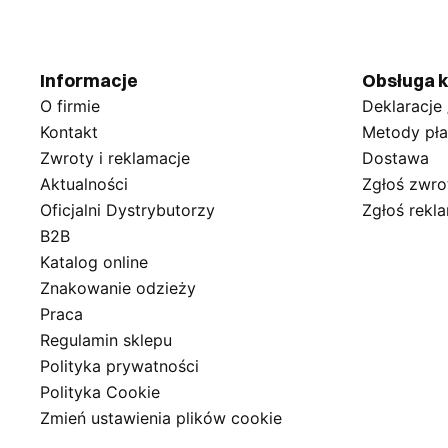
Informacje
Obsługa k
O firmie
Deklaracje
Kontakt
Metody pła
Zwroty i reklamacje
Dostawa
Aktualności
Zgłoś zwro
Oficjalni Dystrybutorzy
Zgłoś rekl
B2B
Katalog online
Znakowanie odzieży
Praca
Regulamin sklepu
Polityka prywatności
Polityka Cookie
Zmień ustawienia plików cookie