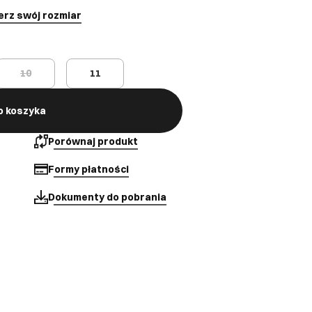
erz swój rozmiar
10
11
o koszyka
Porównaj produkt
Formy płatności
Dokumenty do pobrania