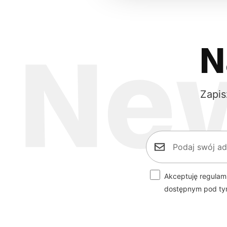
N
Zapis
Akceptuję regulam
dostępnym pod t