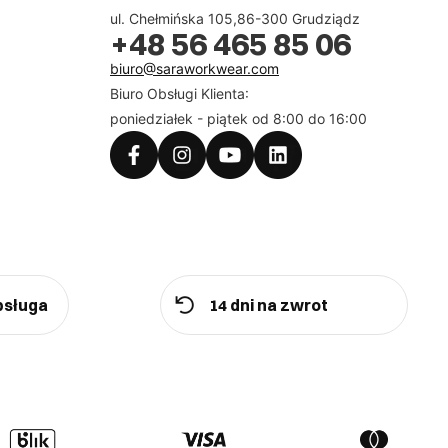
ul. Chełmińska 105,86-300 Grudziądz
+48 56 465 85 06
biuro@saraworkwear.com
Biuro Obsługi Klienta:
poniedziałek - piątek od 8:00 do 16:00
bsługa
14 dni na zwrot