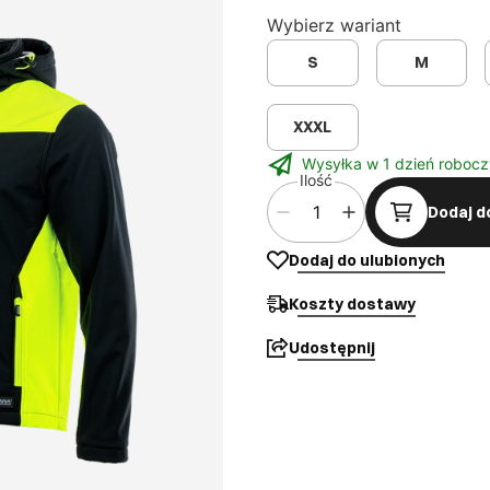
Wybierz wariant
S
M
XXXL
Wysyłka w 1 dzień robocz
Ilość
Dodaj d
Dodaj do ulubionych
Koszty dostawy
Udostępnij