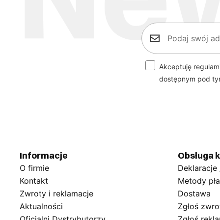
Akceptuję regulam
dostępnym pod t
Informacje
Obsługa k
O firmie
Deklaracje
Kontakt
Metody pła
Zwroty i reklamacje
Dostawa
Aktualności
Zgłoś zwro
Oficjalni Dystrybutorzy
Zgłoś rekl