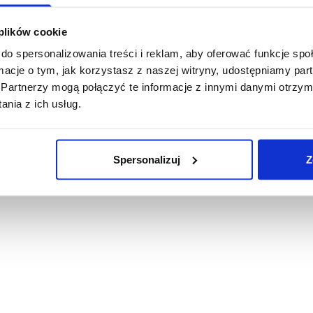
Podobne produkty
 plików cookie
do spersonalizowania treści i reklam, aby oferować funkcje sp
ormacje o tym, jak korzystasz z naszej witryny, udostępniamy p
Partnerzy mogą połączyć te informacje z innymi danymi otrzym
nia z ich usług.
Spersonalizuj
Z