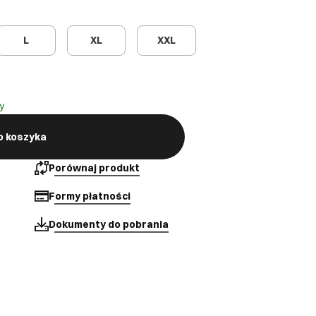
L
XL
XXL
y
o koszyka
Porównaj produkt
Formy płatności
Dokumenty do pobrania