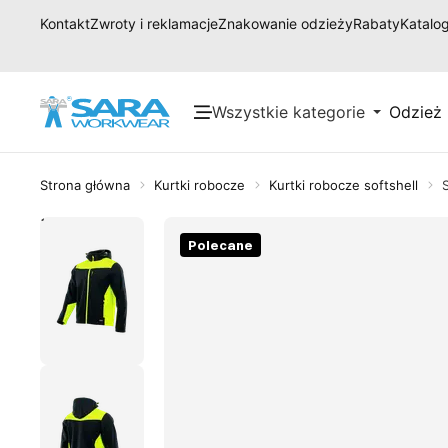
Kontakt
Zwroty i reklamacje
Znakowanie odzieży
Rabaty
Katalog
Wszystkie kategorie
Odzież
Strona główna
Kurtki robocze
Kurtki robocze softshell
Polecane