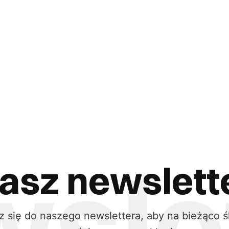
asz newslett
z się do naszego newslettera, aby na bieżąco ś