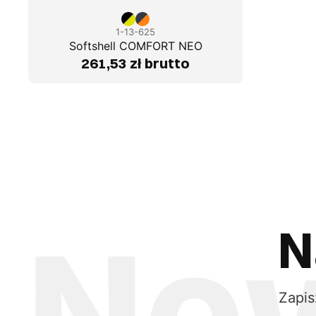
1-13-625
Softshell COMFORT NEO
261,53 zł brutto
N
Zapis