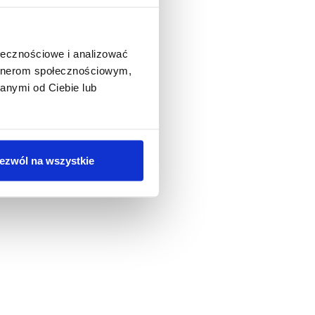
ołecznościowe i analizować
artnerom społecznościowym,
anymi od Ciebie lub
ezwól na wszystkie