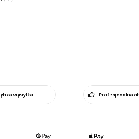
ybka wysyłka
Profesjonalna o