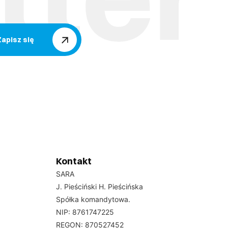
Zapisz się
Kontakt
SARA
J. Pieściński H. Pieścińska
Spółka komandytowa.
NIP: 8761747225
REGON: 870527452